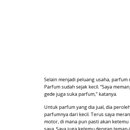
Selain menjadi peluang usaha, parfum
Parfum sudah sejak kecil. “Saya meman
gede juga suka parfum,” katanya.
Untuk parfum yang dia jual, dia perole
parfumnya dari kecil. Terus saya mera
motor, di mana pun pasti akan ketemu
saya. Saya juga ketemu dengan teman-