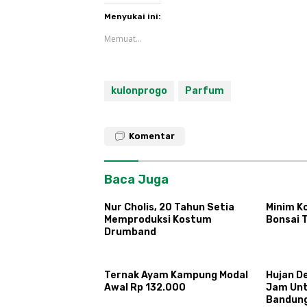
Menyukai ini:
Memuat...
kulonprogo
Parfum
Komentar
Baca Juga
Nur Cholis, 20 Tahun Setia
Minim Ko
Memproduksi Kostum
Bonsai 
Drumband
Ternak Ayam Kampung Modal
Hujan D
Awal Rp 132.000
Jam Untu
Bandun