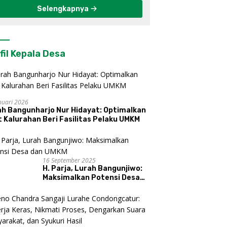
Selengkapnya
fil Kepala Desa
nuari 2026
ah Bangunharjo Nur Hidayat: Optimalkan
 Kalurahan Beri Fasilitas Pelaku UMKM
16 September 2025
H. Parja, Lurah Bangunjiwo:
Maksimalkan Potensi Desa
dan UMKM