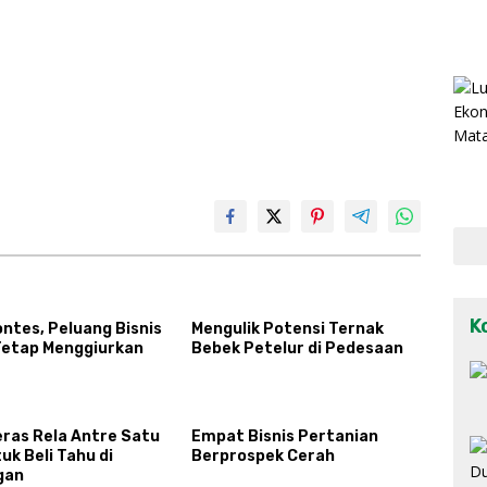
K
ntes, Peluang Bisnis
Mengulik Potensi Ternak
Tetap Menggiurkan
Bebek Petelur di Pedesaan
eras Rela Antre Satu
Empat Bisnis Pertanian
k Beli Tahu di
Berprospek Cerah
gan