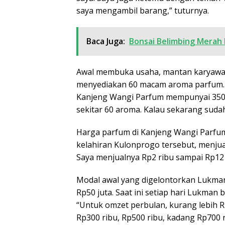
saya mengambil barang,” tuturnya.
Baca Juga:
Bonsai Belimbing Merah
Awal membuka usaha, mantan karyawan
menyediakan 60 macam aroma parfum. S
Kanjeng Wangi Parfum mempunyai 350 
sekitar 60 aroma. Kalau sekarang suda
Harga parfum di Kanjeng Wangi Parfum 
kelahiran Kulonprogo tersebut, menjual
Saya menjualnya Rp2 ribu sampai Rp12 r
Modal awal yang digelontorkan Lukm
Rp50 juta. Saat ini setiap hari Lukman
“Untuk omzet perbulan, kurang lebih Rp
Rp300 ribu, Rp500 ribu, kadang Rp700 