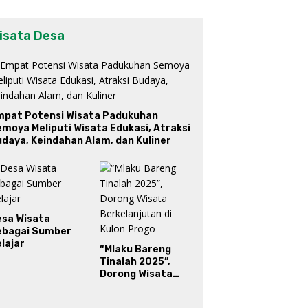
isata Desa
mpat Potensi Wisata Padukuhan
moya Meliputi Wisata Edukasi, Atraksi
daya, Keindahan Alam, dan Kuliner
esa Wisata
ebagai Sumber
lajar
“Mlaku Bareng
Tinalah 2025”,
Dorong Wisata
Berkelanjutan di
Kulon Progo