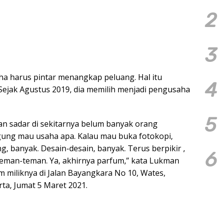
2
3
ha harus pintar menangkap peluang. Hal itu
4
Sejak Agustus 2019, dia memilih menjadi pengusaha
5
an sadar di sekitarnya belum banyak orang
ung mau usaha apa. Kalau mau buka fotokopi,
, banyak. Desain-desain, banyak. Terus berpikir ,
6
teman-teman. Ya, akhirnya parfum,” kata Lukman
um miliknya di Jalan Bayangkara No 10, Wates,
ta, Jumat 5 Maret 2021.