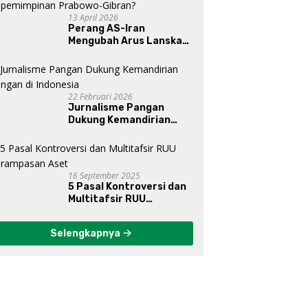
13 April 2026
Perang AS-Iran
Mengubah Arus Lanskap
Dunia, Posisi Indonesia Di
Bawah Kepemimpinan
Prabowo-Gibran?
22 Februari 2026
Jurnalisme Pangan
Dukung Kemandirian
Pangan di Indonesia
16 September 2025
5 Pasal Kontroversi dan
Multitafsir RUU
Perampasan Aset
Selengkapnya