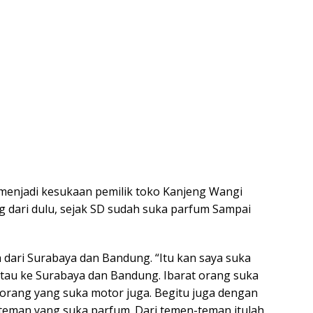
 menjadi kesukaan pemilik toko Kanjeng Wangi
g dari dulu, sejak SD sudah suka parfum Sampai
h dari Surabaya dan Bandung. “Itu kan saya suka
ntau ke Surabaya dan Bandung. Ibarat orang suka
 orang yang suka motor juga. Begitu juga dengan
teman yang suka parfum. Dari temen-teman itulah