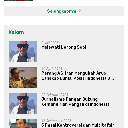
Selengkapnya
Kolom
3 Mei 2026
Melewati Lorong Sepi
13 April 2026
Perang AS-Iran Mengubah Arus
Lanskap Dunia, Posisi Indonesia Di
Bawah Kepemimpinan Prabowo-
Gibran?
22 Februari 2026
Jurnalisme Pangan Dukung
Kemandirian Pangan di Indonesia
16 September 2025
5 Pasal Kontroversi dan Multitafsir