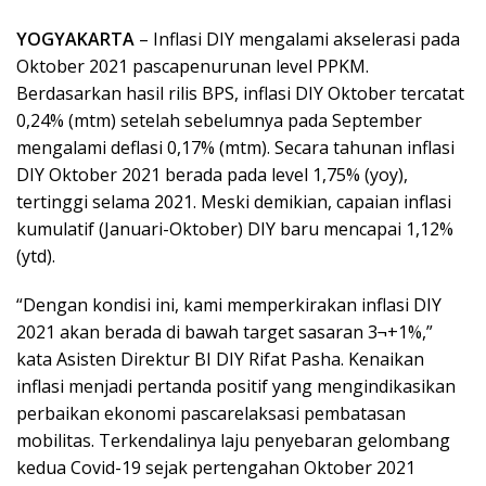
YOGYAKARTA
– Inflasi DIY mengalami akselerasi pada
Oktober 2021 pascapenurunan level PPKM.
Berdasarkan hasil rilis BPS, inflasi DIY Oktober tercatat
0,24% (mtm) setelah sebelumnya pada September
mengalami deflasi 0,17% (mtm). Secara tahunan inflasi
DIY Oktober 2021 berada pada level 1,75% (yoy),
tertinggi selama 2021. Meski demikian, capaian inflasi
kumulatif (Januari-Oktober) DIY baru mencapai 1,12%
(ytd).
“Dengan kondisi ini, kami memperkirakan inflasi DIY
2021 akan berada di bawah target sasaran 3¬+1%,”
kata Asisten Direktur BI DIY Rifat Pasha. Kenaikan
inflasi menjadi pertanda positif yang mengindikasikan
perbaikan ekonomi pascarelaksasi pembatasan
mobilitas. Terkendalinya laju penyebaran gelombang
kedua Covid-19 sejak pertengahan Oktober 2021