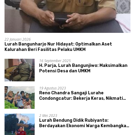
22 Januari 2026
Lurah Bangunharjo Nur Hidayat: Optimalkan Aset
Kalurahan Beri Fasilitas Pelaku UMKM
16 September 2025
H. Parja, Lurah Bangunjiwo: Maksimalkan
Potensi Desa dan UMKM
19 Agustus 2023
Reno Chandra Sangaji Lurahe
Condongcatur: Bekerja Keras, Nikmati
Proses, Dengarkan Suara Masyarakat,
dan Syukuri Hasil
2 Mei 2023
Lurah Bendung Didik Rubiyanto:
Berdayakan Ekonomi Warga Kembangkan
Kawasan Lumbung Mataraman