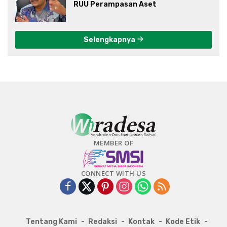
RUU Perampasan Aset
Selengkapnya
MEMBER OF
CONNECT WITH US
Tentang Kami
Redaksi
Kontak
Kode Etik