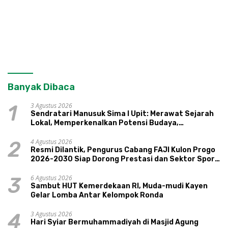
Banyak Dibaca
3 Agustus 2026
1
Sendratari Manusuk Sima I Upit: Merawat Sejarah
Lokal, Memperkenalkan Potensi Budaya,
Pariwisata, dan Ekologi Klaten
4 Agustus 2026
2
Resmi Dilantik, Pengurus Cabang FAJI Kulon Progo
2026-2030 Siap Dorong Prestasi dan Sektor Sport
Tourism Sungai Progo
6 Agustus 2026
3
Sambut HUT Kemerdekaan RI, Muda-mudi Kayen
Gelar Lomba Antar Kelompok Ronda
3 Agustus 2026
4
Hari Syiar Bermuhammadiyah di Masjid Agung