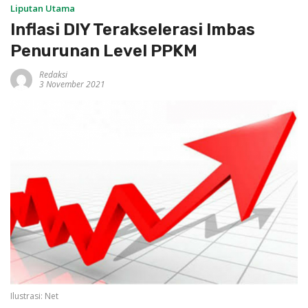
Liputan Utama
Inflasi DIY Terakselerasi Imbas
Penurunan Level PPKM
Redaksi
3 November 2021
Ilustrasi: Net