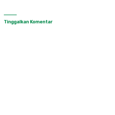
Ronda
Masyarakat
Tinggalkan Komentar