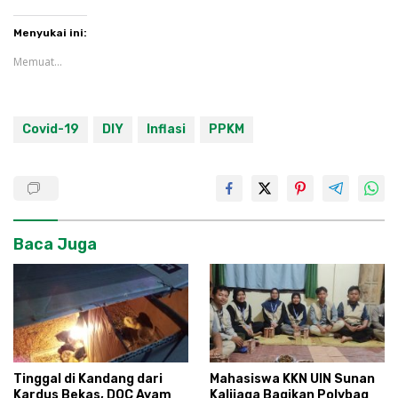
Menyukai ini:
Memuat...
Covid-19
DIY
Inflasi
PPKM
Baca Juga
Tinggal di Kandang dari
Mahasiswa KKN UIN Sunan
Kardus Bekas, DOC Ayam
Kalijaga Bagikan Polybag