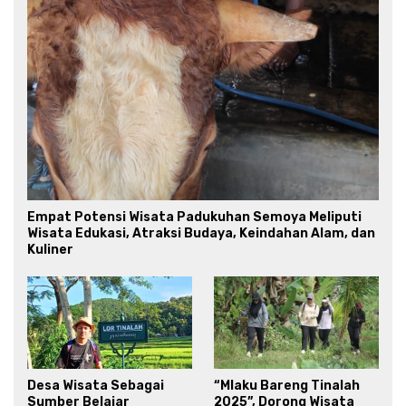
Empat Potensi Wisata Padukuhan Semoya Meliputi
Wisata Edukasi, Atraksi Budaya, Keindahan Alam, dan
Kuliner
Desa Wisata Sebagai
“Mlaku Bareng Tinalah
Sumber Belajar
2025”, Dorong Wisata