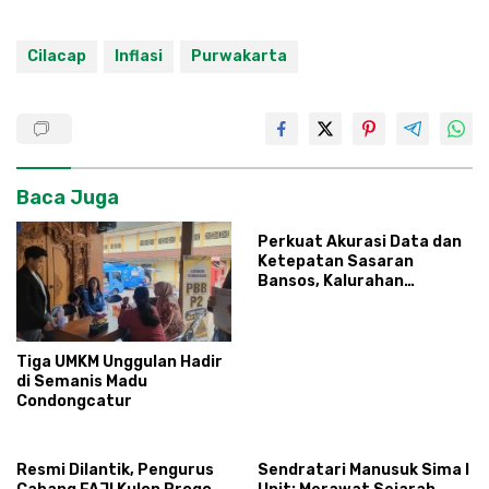
Cilacap
Inflasi
Purwakarta
Baca Juga
Perkuat Akurasi Data dan
Ketepatan Sasaran
Bansos, Kalurahan
Condongcatur Tingkatkan
Kapasitas 30 Agen
Perlinsos
Tiga UMKM Unggulan Hadir
di Semanis Madu
Condongcatur
Resmi Dilantik, Pengurus
Sendratari Manusuk Sima I