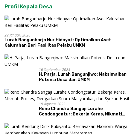
Profil Kepala Desa
22 Januari 2026
Lurah Bangunharjo Nur Hidayat: Optimalkan Aset
Kalurahan Beri Fasilitas Pelaku UMKM
16 September 2025
H. Parja, Lurah Bangunjiwo: Maksimalkan
Potensi Desa dan UMKM
19 Agustus 2023
Reno Chandra Sangaji Lurahe
Condongcatur: Bekerja Keras, Nikmati
Proses, Dengarkan Suara Masyarakat,
dan Syukuri Hasil