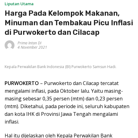
Liputan Utama
Harga Pada Kelompok Makanan,
Minuman dan Tembakau Picu Inflasi
di Purwokerto dan Cilacap
Prima Intan DI
4 November 2021
Kepala Perwakilan Bank Indonesia (BI) Purwokerto Samsun Hadi.
PURWOKERTO
– Purwokerto dan Cilacap tercatat
mengalami inflasi, pada Oktober lalu. Yaitu masing-
masing sebesar 0,35 persen (mtm) dan 0,23 persen
(mtm). Diketahui, pada periode ini, seluruh kabupaten
dan kota IHK di Provinsi Jawa Tengah mengalami
inflasi.
Hal itu dijelaskan oleh Kepala Perwakilan Bank