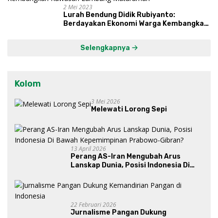
2 Mei 2023
Lurah Bendung Didik Rubiyanto:
Berdayakan Ekonomi Warga Kembangkan
Kawasan Lumbung Mataraman
Selengkapnya
Kolom
3 Mei 2026
Melewati Lorong Sepi
13 April 2026
Perang AS-Iran Mengubah Arus
Lanskap Dunia, Posisi Indonesia Di
Bawah Kepemimpinan Prabowo-
Gibran?
22 Februari 2026
Jurnalisme Pangan Dukung