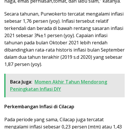
naga, emas perhiasan,tomat, dan labu siam,” katanya.
Secara tahunan, Purwokerto tercatat mengalami inflasi
sebesar 1,76 persen (yoy). Inflasi tersebut relatif
terkendali dan berada di bawah rentang sasaran inflasi
2021 sebesar 3%±1 persen (yoy). Capaian inflasi
tahunan pada bulan Oktober 2021 lebih rendah
dibandingkan rata-rata historis inflasi bulan September
dalam dua tahun terakhir (2019 s.d 2020) yang sebesar
1,87 persen (yoy).
Baca Juga:
Momen Akhir Tahun Mendorong
Peningkatan Inflasi DIY
Perkembangan Inflasi di Cilacap
Pada periode yang sama, Cilacap juga tercatat
mengalami inflasi sebesar 0,23 persen (mtm) atau 1,43