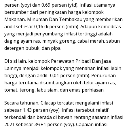
persen (yoy) dan 0,69 persen (ytd). Inflasi utamanya
bersumber dari peningkatan harga kelompok
Makanan, Minuman Dan Tembakau yang memberikan
andil sebesar 0,16 di persen (mtm). Adapun komoditas
yang menjadi penyumbang inflasi tertinggi adalah
daging ayam ras, minyak goreng, cabai merah, sabun
detergen bubuk, dan pipa.
Di sisi lain, kelompok Perawatan Pribadi Dan Jasa
Lainnya menjadi kelompok yang menahan inflasi lebih
tinggi, dengan andil -0,01 persen (mtm). Penurunan
harga terutama disumbangkan oleh telur ayam ras,
tomat, terong, labu siam, dan emas perhiasan.
Secara tahunan, Cilacap tercatat mengalami inflasi
sebesar 1,43 persen (yoy). Inflasi tersebut relatif
terkendali dan berada di bawah rentang sasaran inflasi
2021 sebesar 3%±1 persen (yoy). Capaian inflasi