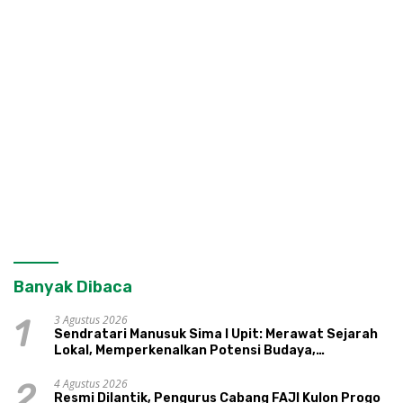
Banyak Dibaca
3 Agustus 2026
1
Sendratari Manusuk Sima I Upit: Merawat Sejarah
Lokal, Memperkenalkan Potensi Budaya,
Pariwisata, dan Ekologi Klaten
4 Agustus 2026
2
Resmi Dilantik, Pengurus Cabang FAJI Kulon Progo