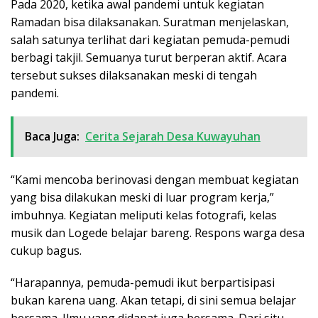
Pada 2020, ketika awal pandemi untuk kegiatan
Ramadan bisa dilaksanakan. Suratman menjelaskan,
salah satunya terlihat dari kegiatan pemuda-pemudi
berbagi takjil. Semuanya turut berperan aktif. Acara
tersebut sukses dilaksanakan meski di tengah
pandemi.
Baca Juga:
Cerita Sejarah Desa Kuwayuhan
“Kami mencoba berinovasi dengan membuat kegiatan
yang bisa dilakukan meski di luar program kerja,”
imbuhnya. Kegiatan meliputi kelas fotografi, kelas
musik dan Logede belajar bareng. Respons warga desa
cukup bagus.
“Harapannya, pemuda-pemudi ikut berpartisipasi
bukan karena uang. Akan tetapi, di sini semua belajar
bersama. Ilmu yang didapat juga bersama. Dari situ,