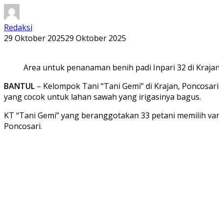
Redaksi
29 Oktober 2025
29 Oktober 2025
Area untuk penanaman benih padi Inpari 32 di Krajan
BANTUL
– Kelompok Tani “Tani Gemi” di Krajan, Poncosari
yang cocok untuk lahan sawah yang irigasinya bagus.
KT “Tani Gemi” yang beranggotakan 33 petani memilih varie
Poncosari.