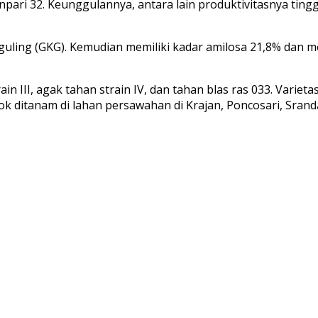
npari 32. Keunggulannya, antara lain produktivitasnya tingg
uling (GKG). Kemudian memiliki kadar amilosa 21,8% dan me
ain III, agak tahan strain IV, dan tahan blas ras 033. Variet
k ditanam di lahan persawahan di Krajan, Poncosari, Srand