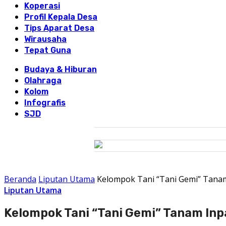
Koperasi
Profil Kepala Desa
Tips Aparat Desa
Wirausaha
Tepat Guna
Budaya & Hiburan
Olahraga
Kolom
Infografis
SJD
Beranda
Liputan Utama
Kelompok Tani “Tani Gemi” Tanam
Liputan Utama
Kelompok Tani “Tani Gemi” Tanam Inp