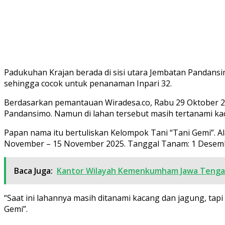
Padukuhan Krajan berada di sisi utara Jembatan Pandansimo
sehingga cocok untuk penanaman Inpari 32.
Berdasarkan pemantauan Wiradesa.co, Rabu 29 Oktober 20
Pandansimo. Namun di lahan tersebut masih tertanami ka
Papan nama itu bertuliskan Kelompok Tani “Tani Gemi”. Ala
November – 15 November 2025. Tanggal Tanam: 1 Desemb
Baca Juga:
Kantor Wilayah Kemenkumham Jawa Tenga
“Saat ini lahannya masih ditanami kacang dan jagung, tap
Gemi”.