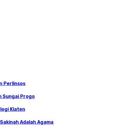
 Perlinsos
m Sungai Progo
logi Klaten
a Sakinah Adalah Agama