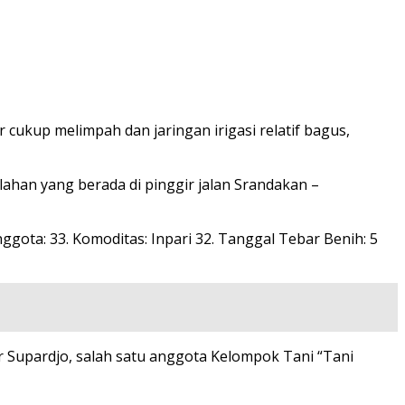
 cukup melimpah dan jaringan irigasi relatif bagus,
han yang berada di pinggir jalan Srandakan –
nggota: 33. Komoditas: Inpari 32. Tanggal Tebar Benih: 5
ar Supardjo, salah satu anggota Kelompok Tani “Tani