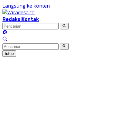
Langsung ke konten
Redaksi
Kontak
tutup