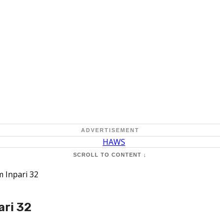
ADVERTISEMENT
SCROLL TO CONTENT ↓
 Inpari 32
ari 32