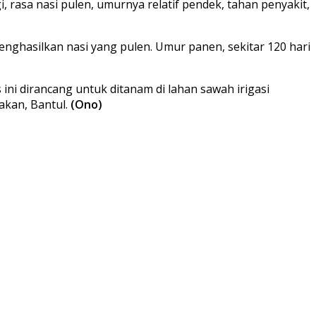
i, rasa nasi pulen, umurnya relatif pendek, tahan penyakit,
nghasilkan nasi yang pulen. Umur panen, sekitar 120 hari
as ini dirancang untuk ditanam di lahan sawah irigasi
akan, Bantul.
(Ono)