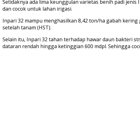
Setidaknya ada lima keunggulan varietas benih padi jenis I
dan cocok untuk lahan irigasi.
Inpari 32 mampu menghasilkan 8,42 ton/ha gabah kering g
setelah tanam (HST).
Selain itu, Inpari 32 tahan terhadap hawar daun bakteri str
dataran rendah hingga ketinggian 600 mdpl. Sehingga coco