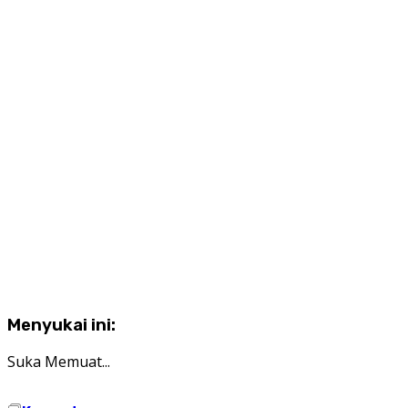
Menyukai ini:
Suka
Memuat...