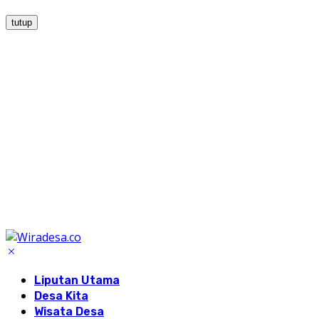
tutup
Liputan Utama
Desa Kita
Wisata Desa