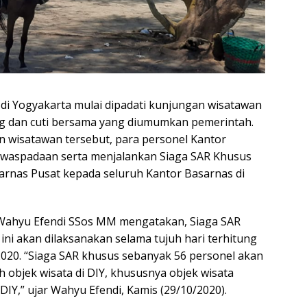
 di Yogyakarta mulai dipadati kunjungan wisatawan
g dan cuti bersama yang diumumkan pemerintah.
 wisatawan tersebut, para personel Kantor
waspadaan serta menjalankan Siaga SAR Khusus
sarnas Pusat kepada seluruh Kantor Basarnas di
 Wahyu Efendi SSos MM mengatakan, Siaga SAR
ini akan dilaksanakan selama tujuh hari terhitung
020. “Siaga SAR khusus sebanyak 56 personel akan
h objek wisata di DIY, khususnya objek wisata
 DIY,” ujar Wahyu Efendi, Kamis (29/10/2020).