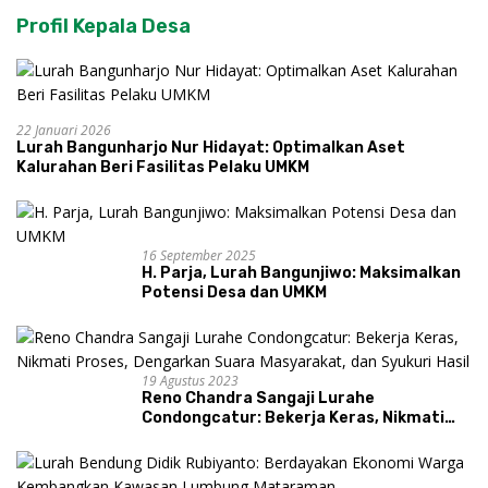
Profil Kepala Desa
22 Januari 2026
Lurah Bangunharjo Nur Hidayat: Optimalkan Aset
Kalurahan Beri Fasilitas Pelaku UMKM
16 September 2025
H. Parja, Lurah Bangunjiwo: Maksimalkan
Potensi Desa dan UMKM
19 Agustus 2023
Reno Chandra Sangaji Lurahe
Condongcatur: Bekerja Keras, Nikmati
Proses, Dengarkan Suara Masyarakat,
dan Syukuri Hasil