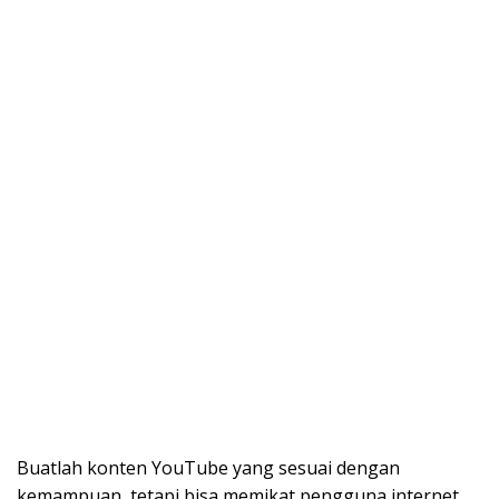
Buatlah konten YouTube yang sesuai dengan
kemampuan, tetapi bisa memikat pengguna internet.