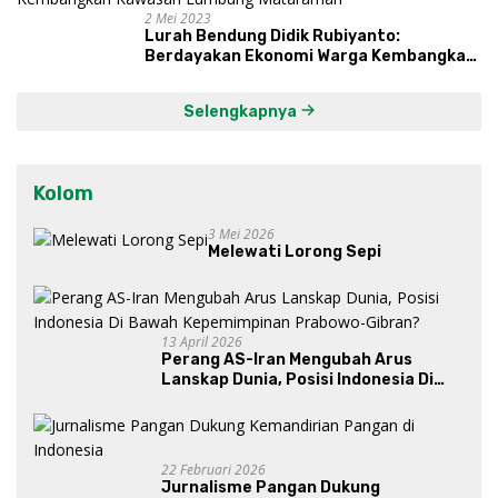
2 Mei 2023
Lurah Bendung Didik Rubiyanto:
Berdayakan Ekonomi Warga Kembangkan
Kawasan Lumbung Mataraman
Selengkapnya
Kolom
3 Mei 2026
Melewati Lorong Sepi
13 April 2026
Perang AS-Iran Mengubah Arus
Lanskap Dunia, Posisi Indonesia Di
Bawah Kepemimpinan Prabowo-
Gibran?
22 Februari 2026
Jurnalisme Pangan Dukung