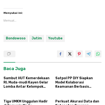
Menyukai ini:
Memuat...
Bondowoso
Jatim
Youtube
Baca Juga
Sambut HUT Kemerdekaan
Satpol PP DIY Siapkan
RI, Muda-mudi Kayen Gelar
Model Kolaborasi
Lomba Antar Kelompok
Keamanan Berbasis
Ronda
Masyarakat
Tiga UMKM Unggulan Hadir
Perkuat Akurasi Data dan