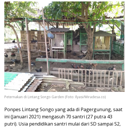
Peternakan di Lintang Songo Garden (Foto: Ilyasi/Wiradesa.co)
Ponpes Lintang Songo yang ada di Pagergunung, saat
ini (Januari 2021) mengasuh 70 santri (27 putra 43
putri). Usia pendidikan santri mulai dari SD sampai S2,