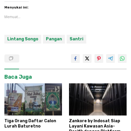
Menyukai ini:
Memuat...
Lintang Songo
Pangan
Santri
Baca Juga
Tiga Orang Daftar Calon
Zankore by Indosat Siap
Lurah Baturetno
Layani Kawasan Asia-