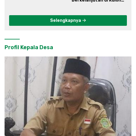
Berkelanjutan di Kulon
Progo
Selengkapnya
Profil Kepala Desa