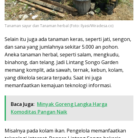
Tanaman sayur dan Tanaman herbal (Foto: Ilyasi/Wiradesa.co)
Selain itu juga ada tanaman keras, seperti jati, sengon,
dan sana yang jumlahnya sekitar 5.000 an pohon.
Aneka tanaman herbal, seperti salam, mengkudu,
binahong, dan telang. Jadi Lintang Songo Garden
memang komplit, ada sawah, ternak, kebun, kolam,
yang dikelola secara terpadu. Saat ini juga
memanfaatkan kemajuan teknologi informasi.
Baca Juga:
Minyak Goreng Langka Harga
Komoditas Pangan Naik
Misalnya pada kolam ikan. Pengelola memanfaatkan