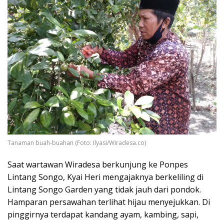
Tanaman buah-buahan (Foto: Ilyasi/Wiradesa.co)
Saat wartawan Wiradesa berkunjung ke Ponpes
Lintang Songo, Kyai Heri mengajaknya berkeliling di
Lintang Songo Garden yang tidak jauh dari pondok.
Hamparan persawahan terlihat hijau menyejukkan. Di
pinggirnya terdapat kandang ayam, kambing, sapi,