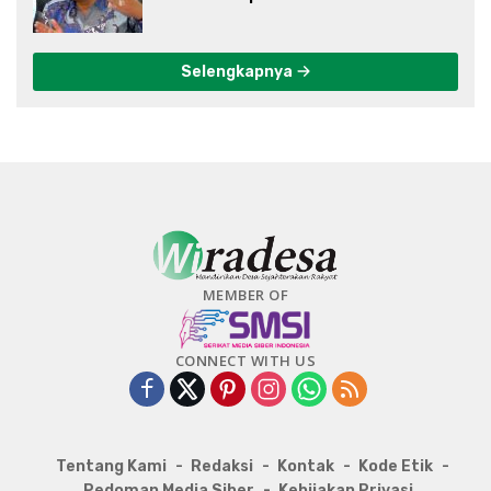
Selengkapnya
MEMBER OF
CONNECT WITH US
Tentang Kami
Redaksi
Kontak
Kode Etik
Pedoman Media Siber
Kebijakan Privasi