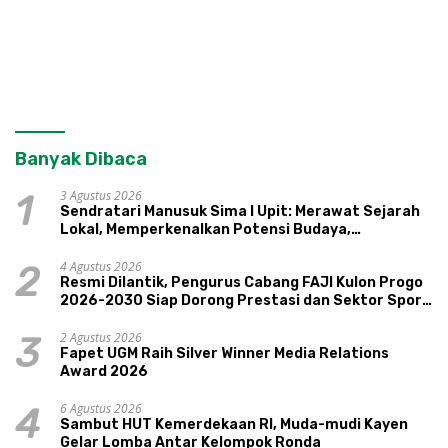
Banyak Dibaca
3 Agustus 2026
1
Sendratari Manusuk Sima I Upit: Merawat Sejarah
Lokal, Memperkenalkan Potensi Budaya,
Pariwisata, dan Ekologi Klaten
4 Agustus 2026
2
Resmi Dilantik, Pengurus Cabang FAJI Kulon Progo
2026-2030 Siap Dorong Prestasi dan Sektor Sport
Tourism Sungai Progo
2 Agustus 2026
3
Fapet UGM Raih Silver Winner Media Relations
Award 2026
6 Agustus 2026
4
Sambut HUT Kemerdekaan RI, Muda-mudi Kayen
Gelar Lomba Antar Kelompok Ronda