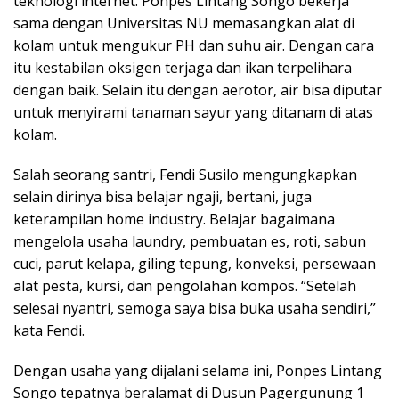
teknologi internet. Ponpes Lintang Songo bekerja
sama dengan Universitas NU memasangkan alat di
kolam untuk mengukur PH dan suhu air. Dengan cara
itu kestabilan oksigen terjaga dan ikan terpelihara
dengan baik. Selain itu dengan aerotor, air bisa diputar
untuk menyirami tanaman sayur yang ditanam di atas
kolam.
Salah seorang santri, Fendi Susilo mengungkapkan
selain dirinya bisa belajar ngaji, bertani, juga
keterampilan home industry. Belajar bagaimana
mengelola usaha laundry, pembuatan es, roti, sabun
cuci, parut kelapa, giling tepung, konveksi, persewaan
alat pesta, kursi, dan pengolahan kompos. “Setelah
selesai nyantri, semoga saya bisa buka usaha sendiri,”
kata Fendi.
Dengan usaha yang dijalani selama ini, Ponpes Lintang
Songo tepatnya beralamat di Dusun Pagergunung 1