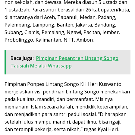
non sekolah, dan dewasa. Mereka diasuh 5 ustadz dan
1 ustadzah. Para santri berasal dari 26 kabupaten/kota,
di antaranya dari Aceh, Tapanuli, Medan, Padang,
Palembang, Lampung, Banten, Jakarta, Bandung,
Subang, Ciamis, Pemalang, Ngawi, Pacitan, Jember,
Probolinggo, Kalimantan, NTT, Ambon.
Baca Juga:
Pimpinan Pesantren Lintang Songo
Tausiah Melalui Whatsapp
Pimpinan Ponpes Lintang Songo KH Heri Kuswanto
menjelaskan visi pendirian Lintang Songo menekankan
pada kualitas, mandiri, dan bermanfaat. Misinya
memahami Islam secara kafah, mendidik keterampilan,
dan menjadikan para santri peduli sosial. “Diharapkan
setelah lulus mampu mandiri, dapat ilmu, bisa ngaji,
dan terampil bekerja, serta nikah,” tegas Kyai Heri.