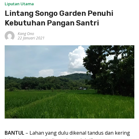
Liputan Utama
Lintang Songo Garden Penuhi
Kebutuhan Pangan Santri
Kang Ono
22 Januari 2021
BANTUL
– Lahan yang dulu dikenal tandus dan kering