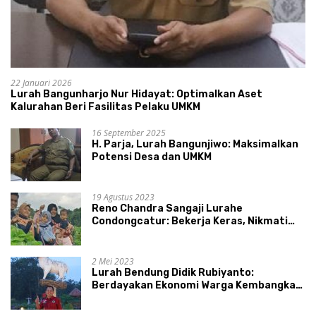
22 Januari 2026
Lurah Bangunharjo Nur Hidayat: Optimalkan Aset
Kalurahan Beri Fasilitas Pelaku UMKM
16 September 2025
H. Parja, Lurah Bangunjiwo: Maksimalkan
Potensi Desa dan UMKM
19 Agustus 2023
Reno Chandra Sangaji Lurahe
Condongcatur: Bekerja Keras, Nikmati
Proses, Dengarkan Suara Masyarakat,
dan Syukuri Hasil
2 Mei 2023
Lurah Bendung Didik Rubiyanto:
Berdayakan Ekonomi Warga Kembangkan
Kawasan Lumbung Mataraman