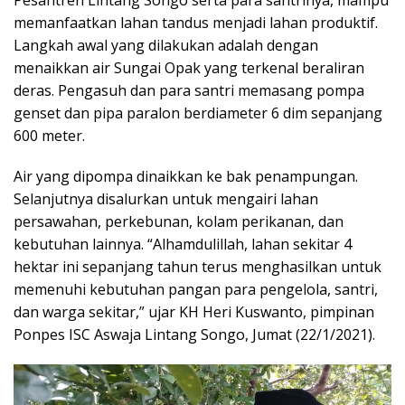
Pesantren Lintang Songo serta para santrinya, mampu
memanfaatkan lahan tandus menjadi lahan produktif.
Langkah awal yang dilakukan adalah dengan
menaikkan air Sungai Opak yang terkenal beraliran
deras. Pengasuh dan para santri memasang pompa
genset dan pipa paralon berdiameter 6 dim sepanjang
600 meter.
Air yang dipompa dinaikkan ke bak penampungan.
Selanjutnya disalurkan untuk mengairi lahan
persawahan, perkebunan, kolam perikanan, dan
kebutuhan lainnya. “Alhamdulillah, lahan sekitar 4
hektar ini sepanjang tahun terus menghasilkan untuk
memenuhi kebutuhan pangan para pengelola, santri,
dan warga sekitar,” ujar KH Heri Kuswanto, pimpinan
Ponpes ISC Aswaja Lintang Songo, Jumat (22/1/2021).