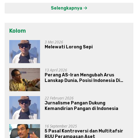
Selengkapnya
Kolom
3 Mei 2026
Melewati Lorong Sepi
13 April 2026
Perang AS-Iran Mengubah Arus
Lanskap Dunia, Posisi Indonesia Di
Bawah Kepemimpinan Prabowo-
Gibran?
22 Februari 2026
Jurnalisme Pangan Dukung
Kemandirian Pangan di Indonesia
16 September 2025
5 Pasal Kontroversi dan Multitafsir
RUU Perampasan Aset