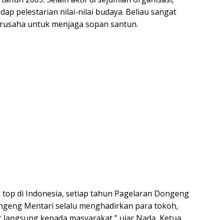
ap pelestarian nilai-nilai budaya. Beliau sangat
berusaha untuk menjaga sopan santun.
top di Indonesia, setiap tahun Pagelaran Dongeng
ngeng Mentari selalu menghadirkan para tokoh,
tur langsung kepada masyarakat,” ujar Nada, Ketua