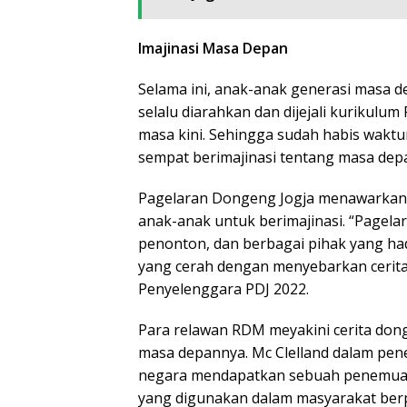
Imajinasi Masa Depan
Selama ini, anak-anak generasi masa d
selalu diarahkan dan dijejali kurikulu
masa kini. Sehingga sudah habis wakt
sempat berimajinasi tentang masa dep
Pagelaran Dongeng Jogja menawarkan
anak-anak untuk berimajinasi. “Pagel
penonton, dan berbagai pihak yang ha
yang cerah dengan menyebarkan cerita b
Penyelenggara PDJ 2022.
Para relawan RDM meyakini cerita don
masa depannya. Mc Clelland dalam pene
negara mendapatkan sebuah penemuan d
yang digunakan dalam masyarakat be