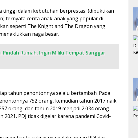
la tinggi dalam kebutuhan berprestasi (dibuktikan
n) ternyata cerita anak-anak yang popular di
kkan seperti The Knight and The Dragon yang
 menaklukkan naga besar.
i Pindah Rumah: Ingin Miliki Tempat Sanggar
etiap tahun penontonnya selalu bertambah. Pada
enontonnya 752 orang, kemudian tahun 2017 naik
257 orang, dan tahun 2019 menjadi 2.034 orang.
n 2021, PDJ tidak digelar karena pandemi Covid-
ng membantu suksesnya pelaksanaan PDJ dari