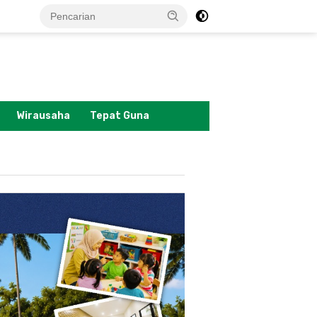
tutup
Wirausaha
Tepat Guna