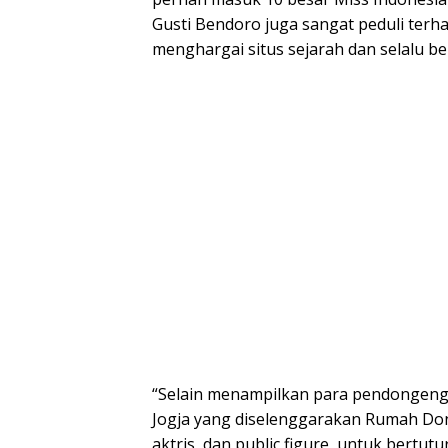
Gusti Bendoro juga sangat peduli terhad
menghargai situs sejarah dan selalu 
“Selain menampilkan para pendongeng 
Jogja yang diselenggarakan Rumah Do
aktris, dan public figure, untuk bertu