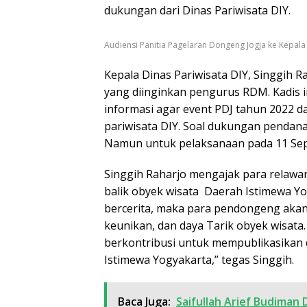
dukungan dari Dinas Pariwisata DIY.
Audiensi Panitia Pagelaran Dongeng Jogja ke Kepala 
Kepala Dinas Pariwisata DIY, Singgih 
yang diinginkan pengurus RDM. Kadis 
informasi agar event PDJ tahun 2022 d
pariwisata DIY. Soal dukungan pendana
Namun untuk pelaksanaan pada 11 Se
Singgih Raharjo mengajak para relawan
balik obyek wisata Daerah Istimewa 
bercerita, maka para pendongeng ak
keunikan, dan daya Tarik obyek wisata
berkontribusi untuk mempublikasikan
Istimewa Yogyakarta,” tegas Singgih.
Baca Juga:
Saifullah Arief Budima