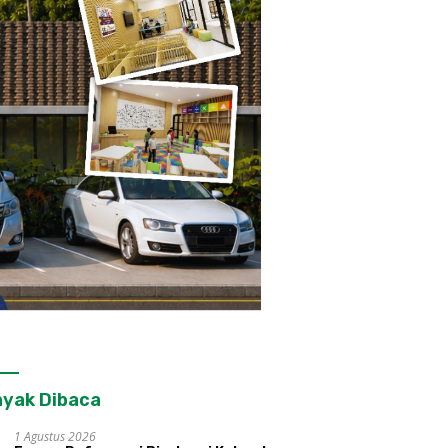
yak Dibaca
1 Agustus 2026