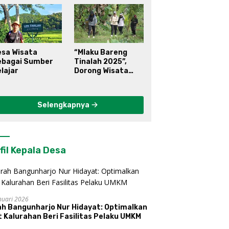
esa Wisata
“Mlaku Bareng
ebagai Sumber
Tinalah 2025”,
lajar
Dorong Wisata
Berkelanjutan di
Kulon Progo
Selengkapnya
fil Kepala Desa
nuari 2026
ah Bangunharjo Nur Hidayat: Optimalkan
 Kalurahan Beri Fasilitas Pelaku UMKM