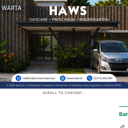
SCROLL TO CONTENT ↓
Ban