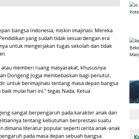
epan bangsa Indonesia, miskin imajinasi. Mereka
m Pendidikan yang sudah tidak sesuai dengan era
unya untuk mengerjakan tugas sekolah dan tidak
an.
 atau memberi ruang masyarakat, khususnya
aran Dongeng Jogja membebaskan bagi penutur,
dir untuk berimajinasi tentang masa depan bangsa
aik mulai hari ini,” tegas Nada, Ketua
geng sangat berpengaruh pada karakter anak dan
litiannya tentang kebutuhan berprestasi suatu
imana literatur popular seperti cerita anak-anak
rpengaruh pada masa depan sebuah bangsa.
K