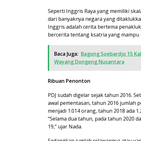
Seperti Inggris Raya yang memiliki ska
dari banyaknya negara yang ditaklukka
Inggris adalah cerita bertema penaklu
bercerita tentang ksatria yang mampu
Baca Juga:
Bagong Soebardjo 15 Kal
Wayang Dongeng Nusantara
Ribuan Penonton
PDJ sudah digelar sejak tahun 2016. S
awal pementasan, tahun 2016 jumlah p
menjadi 1.014 orang, tahun 2018 ada 1.
“Selama dua tahun, pada tahun 2020 da
19,” ujar Nada.
Sedangkan jumlah relawannya atau ya