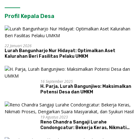
Profil Kepala Desa
22 Januari 2026
Lurah Bangunharjo Nur Hidayat: Optimalkan Aset
Kalurahan Beri Fasilitas Pelaku UMKM
16 September 2025
H. Parja, Lurah Bangunjiwo: Maksimalkan
Potensi Desa dan UMKM
19 Agustus 2023
Reno Chandra Sangaji Lurahe
Condongcatur: Bekerja Keras, Nikmati
Proses, Dengarkan Suara Masyarakat,
dan Syukuri Hasil