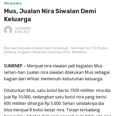
Wirausaha
Mus, Jualan Nira Siwalan Demi
Keluarga
Syarifuddin
8 Mei 2021
Mus saat berjualan di Jalan Raya Pamekasan - Sumenep No 110, Ponjun,
Jaddung, Pragaan, Kabupaten Sumenep (Foto: Wiradesa)
SUMENEP
– Menjual nira siwalan jadi kegiatan Mus
sehari-hari. Jualan nira siwalan dilakukan Mus sebagai
bagian dari ikhtiar memenuhi kebutuhan keluarga.
Dituturkan Mus, satu botol berisi 1500 mililiter nira dia
jual Rp 10.000, sedangkan satu botol nira yang berisi
600 mililiter dihargai Rp 5.000. Sehari setidaknya dia
bisa menjual 8 botol besar nira. Tetapi terkadang