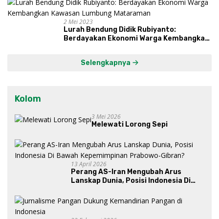
2 Mei 2023
Lurah Bendung Didik Rubiyanto:
Berdayakan Ekonomi Warga Kembangkan
Kawasan Lumbung Mataraman
Selengkapnya
Kolom
3 Mei 2026
Melewati Lorong Sepi
13 April 2026
Perang AS-Iran Mengubah Arus
Lanskap Dunia, Posisi Indonesia Di
Bawah Kepemimpinan Prabowo-
Gibran?