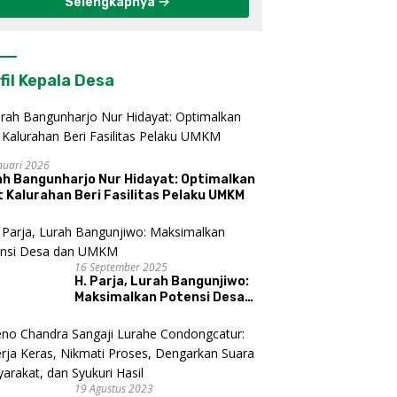
Selengkapnya
fil Kepala Desa
nuari 2026
ah Bangunharjo Nur Hidayat: Optimalkan
 Kalurahan Beri Fasilitas Pelaku UMKM
16 September 2025
H. Parja, Lurah Bangunjiwo:
Maksimalkan Potensi Desa
dan UMKM
19 Agustus 2023