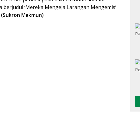
ya berjudul ‘Mereka Mengeja Larangan Mengemis’
.
(Sukron Makmun)