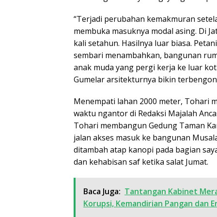
“Terjadi perubahan kemakmuran setela
membuka masuknya modal asing. Di Jati
kali setahun. Hasilnya luar biasa. Pet
sembari menambahkan, bangunan ruma
anak muda yang pergi kerja ke luar kot
Gumelar arsitekturnya bikin terbengon
Menempati lahan 2000 meter, Tohari m
waktu ngantor di Redaksi Majalah Anc
Tohari membangun Gedung Taman Kanak
jalan akses masuk ke bangunan Musala 
ditambah atap kanopi pada bagian sayap
dan kehabisan saf ketika salat Jumat.
Baca Juga:
Tantangan Kabinet Mer
Korupsi, Kemandirian Pangan dan E