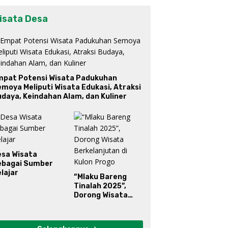
isata Desa
mpat Potensi Wisata Padukuhan
moya Meliputi Wisata Edukasi, Atraksi
daya, Keindahan Alam, dan Kuliner
esa Wisata
ebagai Sumber
lajar
“Mlaku Bareng
Tinalah 2025”,
Dorong Wisata
Berkelanjutan di
Kulon Progo