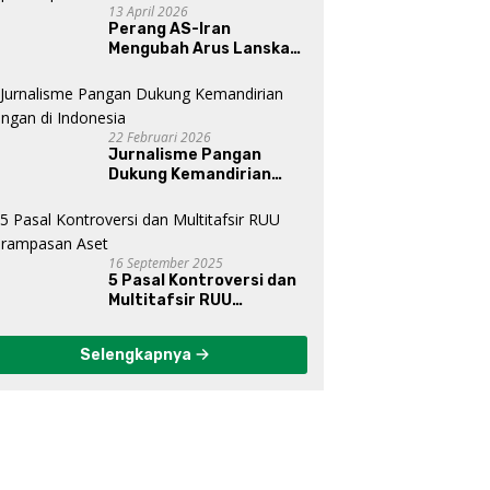
13 April 2026
Perang AS-Iran
Mengubah Arus Lanskap
Dunia, Posisi Indonesia Di
Bawah Kepemimpinan
Prabowo-Gibran?
22 Februari 2026
Jurnalisme Pangan
Dukung Kemandirian
Pangan di Indonesia
16 September 2025
5 Pasal Kontroversi dan
Multitafsir RUU
Perampasan Aset
Selengkapnya