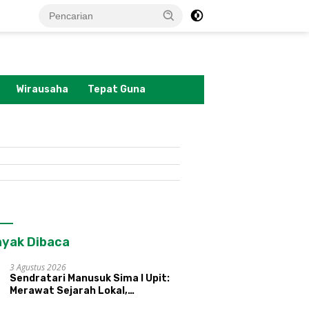
tutup
Wirausaha
Tepat Guna
yak Dibaca
3 Agustus 2026
Sendratari Manusuk Sima I Upit:
Merawat Sejarah Lokal,
Memperkenalkan Potensi Budaya,