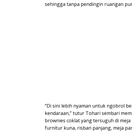
sehingga tanpa pendingin ruangan pun 
“Di sini lebih nyaman untuk ngobrol b
kendaraan,” tutur Tohari sembari mem
brownies coklat yang tersuguh di meja 
furnitur kuna, risban panjang, meja p