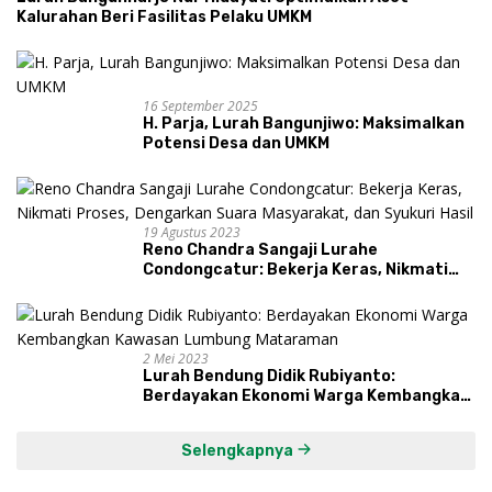
Kalurahan Beri Fasilitas Pelaku UMKM
16 September 2025
H. Parja, Lurah Bangunjiwo: Maksimalkan
Potensi Desa dan UMKM
19 Agustus 2023
Reno Chandra Sangaji Lurahe
Condongcatur: Bekerja Keras, Nikmati
Proses, Dengarkan Suara Masyarakat,
dan Syukuri Hasil
2 Mei 2023
Lurah Bendung Didik Rubiyanto:
Berdayakan Ekonomi Warga Kembangkan
Kawasan Lumbung Mataraman
Selengkapnya