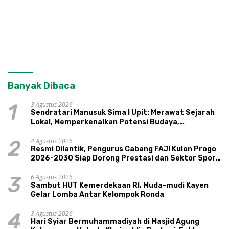
Banyak Dibaca
3 Agustus 2026
1
Sendratari Manusuk Sima I Upit: Merawat Sejarah
Lokal, Memperkenalkan Potensi Budaya,
Pariwisata, dan Ekologi Klaten
4 Agustus 2026
2
Resmi Dilantik, Pengurus Cabang FAJI Kulon Progo
2026-2030 Siap Dorong Prestasi dan Sektor Sport
Tourism Sungai Progo
6 Agustus 2026
3
Sambut HUT Kemerdekaan RI, Muda-mudi Kayen
Gelar Lomba Antar Kelompok Ronda
3 Agustus 2026
4
Hari Syiar Bermuhammadiyah di Masjid Agung