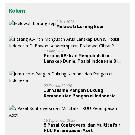
Kolom
3 Mei 2026
Melewati Lorong Sepi
13 April 2026
Perang AS-Iran Mengubah Arus
Lanskap Dunia, Posisi Indonesia Di
Bawah Kepemimpinan Prabowo-
Gibran?
22 Februari 2026
Jurnalisme Pangan Dukung
Kemandirian Pangan di Indonesia
16 September 2025
5 Pasal Kontroversi dan Multitafsir
RUU Perampasan Aset