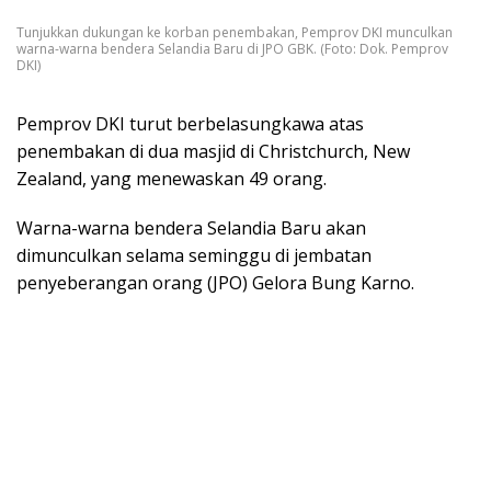
Tunjukkan dukungan ke korban penembakan, Pemprov DKI munculkan
warna-warna bendera Selandia Baru di JPO GBK. (Foto: Dok. Pemprov
DKI)
Pemprov DKI turut berbelasungkawa atas
penembakan di dua masjid di Christchurch, New
Zealand, yang menewaskan 49 orang.
Warna-warna bendera Selandia Baru akan
dimunculkan selama seminggu di jembatan
penyeberangan orang (JPO) Gelora Bung Karno.