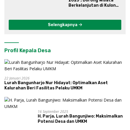
2025”, Dorong Wisata
Berkelanjutan di Kulon
Progo
Selengkapnya
Profil Kepala Desa
22 Januari 2026
Lurah Bangunharjo Nur Hidayat: Optimalkan Aset
Kalurahan Beri Fasilitas Pelaku UMKM
16 September 2025
H. Parja, Lurah Bangunjiwo: Maksimalkan
Potensi Desa dan UMKM