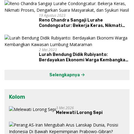
19 Agustus 2023
Reno Chandra Sangaji Lurahe
Condongcatur: Bekerja Keras, Nikmati
Proses, Dengarkan Suara Masyarakat,
dan Syukuri Hasil
2 Mei 2023
Lurah Bendung Didik Rubiyanto:
Berdayakan Ekonomi Warga Kembangkan
Kawasan Lumbung Mataraman
Selengkapnya
Kolom
3 Mei 2026
Melewati Lorong Sepi