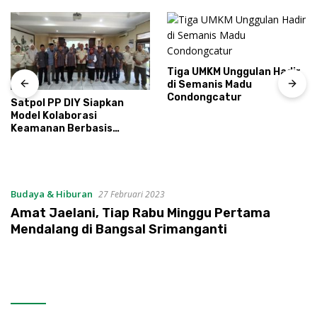
Tiga UMKM Unggulan Hadir
di Semanis Madu
Condongcatur
Satpol PP DIY Siapkan
Model Kolaborasi
Keamanan Berbasis
Masyarakat
Budaya & Hiburan
27 Februari 2023
Amat Jaelani, Tiap Rabu Minggu Pertama
Mendalang di Bangsal Srimanganti