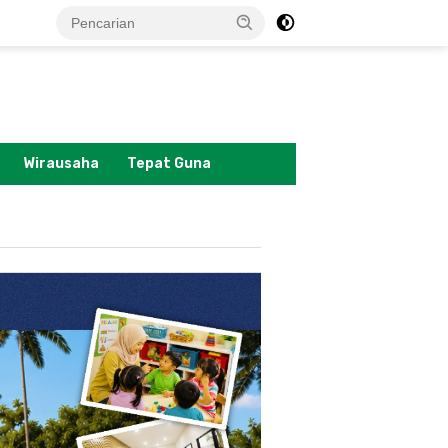
tutup
Wirausaha
Tepat Guna