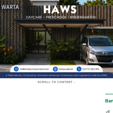
SCROLL TO CONTENT ↓
Ban