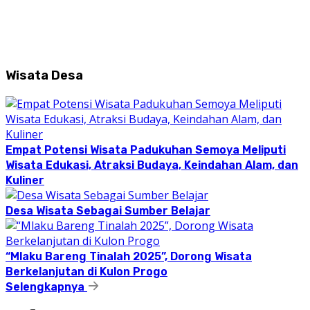
Wisata Desa
Empat Potensi Wisata Padukuhan Semoya Meliputi
Wisata Edukasi, Atraksi Budaya, Keindahan Alam, dan
Kuliner
Desa Wisata Sebagai Sumber Belajar
“Mlaku Bareng Tinalah 2025”, Dorong Wisata
Berkelanjutan di Kulon Progo
Selengkapnya