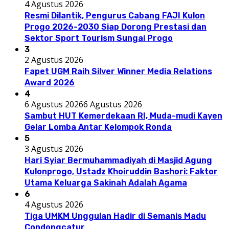
4 Agustus 2026
Resmi Dilantik, Pengurus Cabang FAJI Kulon
Progo 2026-2030 Siap Dorong Prestasi dan
Sektor Sport Tourism Sungai Progo
3
2 Agustus 2026
Fapet UGM Raih Silver Winner Media Relations
Award 2026
4
6 Agustus 2026
6 Agustus 2026
Sambut HUT Kemerdekaan RI, Muda-mudi Kayen
Gelar Lomba Antar Kelompok Ronda
5
3 Agustus 2026
Hari Syiar Bermuhammadiyah di Masjid Agung
Kulonprogo, Ustadz Khoiruddin Bashori: Faktor
Utama Keluarga Sakinah Adalah Agama
6
4 Agustus 2026
Tiga UMKM Unggulan Hadir di Semanis Madu
Condongcatur