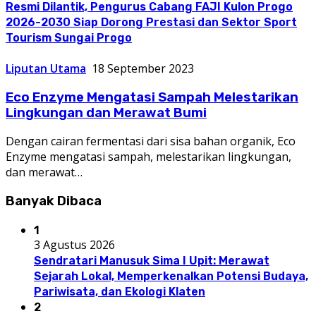
Resmi Dilantik, Pengurus Cabang FAJI Kulon Progo
2026-2030 Siap Dorong Prestasi dan Sektor Sport
Tourism Sungai Progo
Liputan Utama
18 September 2023
Eco Enzyme Mengatasi Sampah Melestarikan
Lingkungan dan Merawat Bumi
Dengan cairan fermentasi dari sisa bahan organik, Eco
Enzyme mengatasi sampah, melestarikan lingkungan,
dan merawat…
Banyak Dibaca
1
3 Agustus 2026
Sendratari Manusuk Sima I Upit: Merawat
Sejarah Lokal, Memperkenalkan Potensi Budaya,
Pariwisata, dan Ekologi Klaten
2