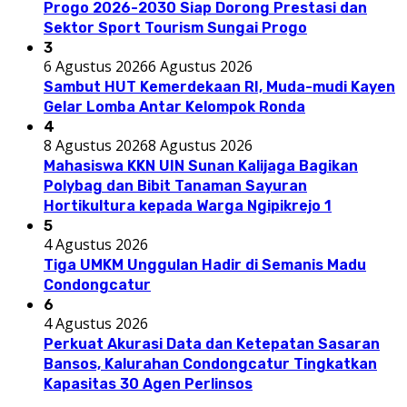
Progo 2026-2030 Siap Dorong Prestasi dan
Sektor Sport Tourism Sungai Progo
3
6 Agustus 2026
6 Agustus 2026
Sambut HUT Kemerdekaan RI, Muda-mudi Kayen
Gelar Lomba Antar Kelompok Ronda
4
8 Agustus 2026
8 Agustus 2026
Mahasiswa KKN UIN Sunan Kalijaga Bagikan
Polybag dan Bibit Tanaman Sayuran
Hortikultura kepada Warga Ngipikrejo 1
5
4 Agustus 2026
Tiga UMKM Unggulan Hadir di Semanis Madu
Condongcatur
6
4 Agustus 2026
Perkuat Akurasi Data dan Ketepatan Sasaran
Bansos, Kalurahan Condongcatur Tingkatkan
Kapasitas 30 Agen Perlinsos