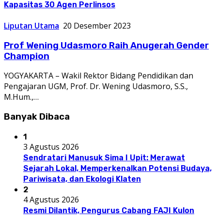
Kapasitas 30 Agen Perlinsos
Liputan Utama
20 Desember 2023
Prof Wening Udasmoro Raih Anugerah Gender
Champion
YOGYAKARTA – Wakil Rektor Bidang Pendidikan dan
Pengajaran UGM, Prof. Dr. Wening Udasmoro, S.S.,
M.Hum.,…
Banyak Dibaca
1
3 Agustus 2026
Sendratari Manusuk Sima I Upit: Merawat
Sejarah Lokal, Memperkenalkan Potensi Budaya,
Pariwisata, dan Ekologi Klaten
2
4 Agustus 2026
Resmi Dilantik, Pengurus Cabang FAJI Kulon