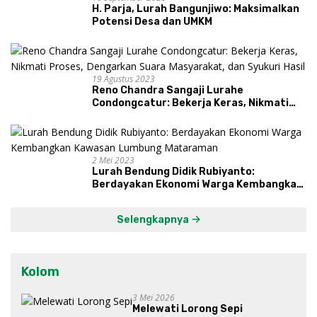
H. Parja, Lurah Bangunjiwo: Maksimalkan
Potensi Desa dan UMKM
19 Agustus 2023
Reno Chandra Sangaji Lurahe
Condongcatur: Bekerja Keras, Nikmati
Proses, Dengarkan Suara Masyarakat,
dan Syukuri Hasil
2 Mei 2023
Lurah Bendung Didik Rubiyanto:
Berdayakan Ekonomi Warga Kembangkan
Kawasan Lumbung Mataraman
Selengkapnya
Kolom
3 Mei 2026
Melewati Lorong Sepi