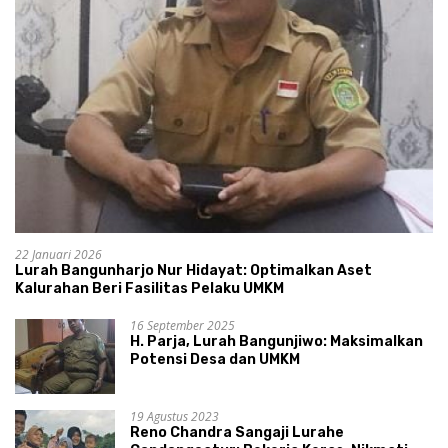
22 Januari 2026
Lurah Bangunharjo Nur Hidayat: Optimalkan Aset
Kalurahan Beri Fasilitas Pelaku UMKM
16 September 2025
H. Parja, Lurah Bangunjiwo: Maksimalkan
Potensi Desa dan UMKM
19 Agustus 2023
Reno Chandra Sangaji Lurahe