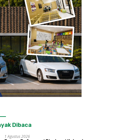
yak Dibaca
1 Agustus 2026