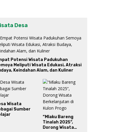
isata Desa
mpat Potensi Wisata Padukuhan
moya Meliputi Wisata Edukasi, Atraksi
daya, Keindahan Alam, dan Kuliner
esa Wisata
ebagai Sumber
lajar
“Mlaku Bareng
Tinalah 2025”,
Dorong Wisata