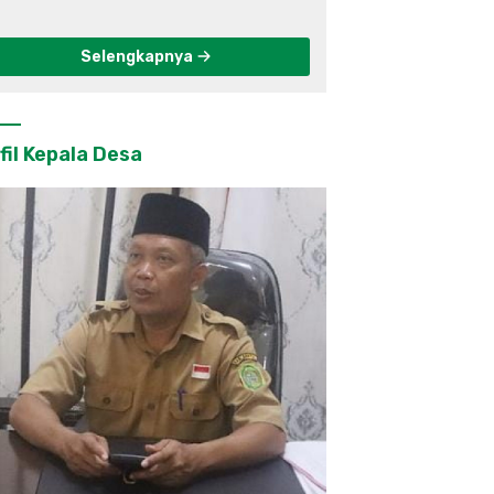
Berkelanjutan di
Kulon Progo
Selengkapnya
fil Kepala Desa