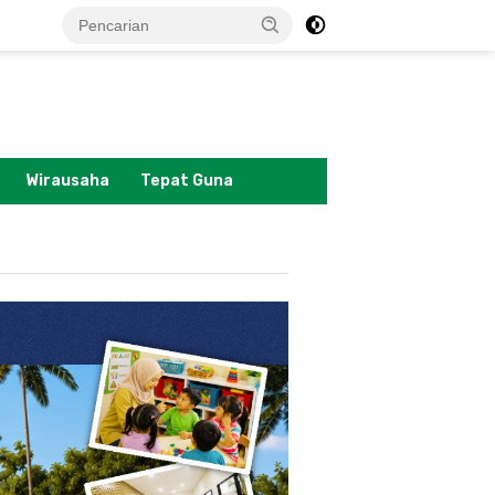
tutup
Wirausaha
Tepat Guna