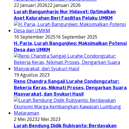
22 Januari 2026
22 Januari 2026
Lurah Bangunharjo Nur Hidayat: Optimalkan
Aset Kalurahan Beri Fasilitas Pelaku UMKM
16 September 2025
16 September 2025
H. Parja, Lurah Bangunjiwo: Maksimalkan Potensi
Desa dan UMKM
19 Agustus 2023
Reno Chandra Sangaji Lurahe Condongcatur:
Bekerja Keras, Nikmati Proses, Dengarkan Suara
Masyarakat, dan Syukuri Hasil
2 Mei 2023
2 Mei 2023
Lurah Bendung Didik Rubiyanto: Berdayakan