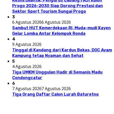
Resmi Dilantik, Pengurus Cabang FAJI Kulon
Progo 2026-2030 Siap Dorong Prestasi dan
Sektor Sport Tourism Sungai Progo
3
6 Agustus 2026
6 Agustus 2026
Sambut HUT Kemerdekaan RI, Muda-mudi Kayen
Gelar Lomba Antar Kelompok Ronda
4
9 Agustus 2026
Tinggal di Kandang dari Kardus Bekas, DOC Ayam
Kampung tetap Nyaman dan Sehat
5
4 Agustus 2026
Tiga UMKM Unggulan Hadir di Semanis Madu
Condongcatur
6
7 Agustus 2026
7 Agustus 2026
Tiga Orang Daftar Calon Lurah Baturetno