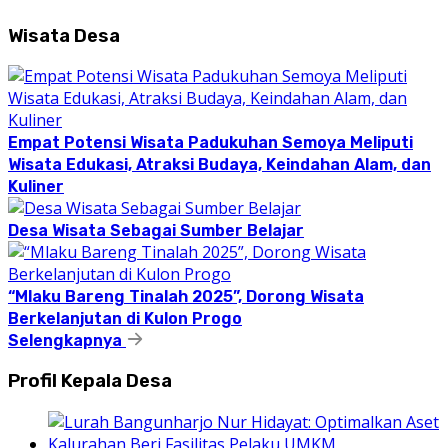
Wisata Desa
Empat Potensi Wisata Padukuhan Semoya Meliputi
Wisata Edukasi, Atraksi Budaya, Keindahan Alam, dan
Kuliner
Desa Wisata Sebagai Sumber Belajar
“Mlaku Bareng Tinalah 2025”, Dorong Wisata
Berkelanjutan di Kulon Progo
Selengkapnya
Profil Kepala Desa