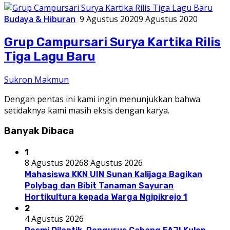
Budaya & Hiburan
9 Agustus 2020
9 Agustus 2020
Grup Campursari Surya Kartika Rilis
Tiga Lagu Baru
Sukron Makmun
Dengan pentas ini kami ingin menunjukkan bahwa
setidaknya kami masih eksis dengan karya.
Banyak Dibaca
1
8 Agustus 2026
8 Agustus 2026
Mahasiswa KKN UIN Sunan Kalijaga Bagikan
Polybag dan Bibit Tanaman Sayuran
Hortikultura kepada Warga Ngipikrejo 1
2
4 Agustus 2026