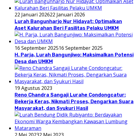
22 Januari 2026
22 Januari 2026
Lurah Bangunharjo Nur Hidayat: Optimalkan
Aset Kalurahan Beri Fasilitas Pelaku UMKM
16 September 2025
16 September 2025
H. Parja, Lurah Bangunjiwo: Maksimalkan Potensi
Desa dan UMKM
19 Agustus 2023
Reno Chandra Sangaji Lurahe Condongcatur:
Bekerja Keras, Nikmati Proses, Dengarkan Suara
Masyarakat, dan Syukuri Hasil
2 Mei 2023
2 Mei 2023