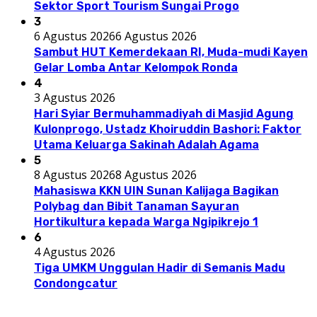
Sektor Sport Tourism Sungai Progo
3
6 Agustus 2026
6 Agustus 2026
Sambut HUT Kemerdekaan RI, Muda-mudi Kayen
Gelar Lomba Antar Kelompok Ronda
4
3 Agustus 2026
Hari Syiar Bermuhammadiyah di Masjid Agung
Kulonprogo, Ustadz Khoiruddin Bashori: Faktor
Utama Keluarga Sakinah Adalah Agama
5
8 Agustus 2026
8 Agustus 2026
Mahasiswa KKN UIN Sunan Kalijaga Bagikan
Polybag dan Bibit Tanaman Sayuran
Hortikultura kepada Warga Ngipikrejo 1
6
4 Agustus 2026
Tiga UMKM Unggulan Hadir di Semanis Madu
Condongcatur