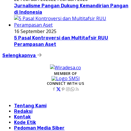
Jurnalisme Pangan Dukung Kemandirian Pangan
di Indonesia
16 September 2025
5 Pasal Kontroversi dan Multitafsir RUU
Perampasan Aset
Selengkapnya
MEMBER OF
CONNECT WITH US
Tentang Kami
Redaksi
Kontak
Kode Etik
Pedoman Media Siber