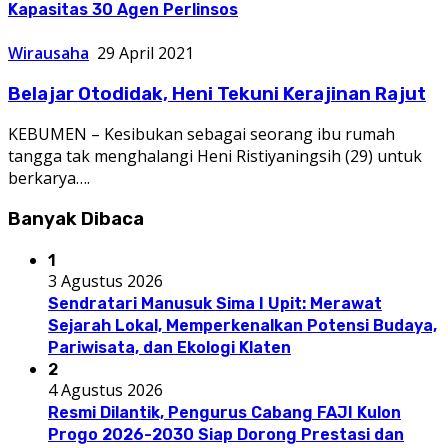
Kapasitas 30 Agen Perlinsos
Wirausaha
29 April 2021
Belajar Otodidak, Heni Tekuni Kerajinan Rajut
KEBUMEN – Kesibukan sebagai seorang ibu rumah
tangga tak menghalangi Heni Ristiyaningsih (29) untuk
berkarya….
Banyak Dibaca
1
3 Agustus 2026
Sendratari Manusuk Sima I Upit: Merawat
Sejarah Lokal, Memperkenalkan Potensi Budaya,
Pariwisata, dan Ekologi Klaten
2
4 Agustus 2026
Resmi Dilantik, Pengurus Cabang FAJI Kulon
Progo 2026-2030 Siap Dorong Prestasi dan