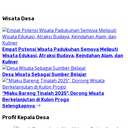
Wisata Desa
Empat Potensi Wisata Padukuhan Semoya Meliputi
Wisata Edukasi, Atraksi Budaya, Keindahan Alam, dan
Kuliner
Desa Wisata Sebagai Sumber Belajar
“Mlaku Bareng Tinalah 2025”, Dorong Wisata
Berkelanjutan di Kulon Progo
Selengkapnya
Profil Kepala Desa