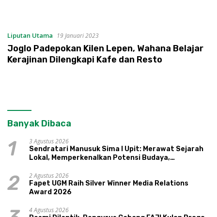
Liputan Utama
19 Januari 2023
Joglo Padepokan Kilen Lepen, Wahana Belajar
Kerajinan Dilengkapi Kafe dan Resto
Banyak Dibaca
3 Agustus 2026
1
Sendratari Manusuk Sima I Upit: Merawat Sejarah
Lokal, Memperkenalkan Potensi Budaya,
Pariwisata, dan Ekologi Klaten
2 Agustus 2026
2
Fapet UGM Raih Silver Winner Media Relations
Award 2026
4 Agustus 2026