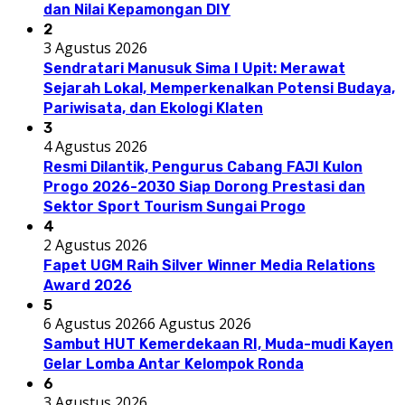
dan Nilai Kepamongan DIY
2
3 Agustus 2026
Sendratari Manusuk Sima I Upit: Merawat
Sejarah Lokal, Memperkenalkan Potensi Budaya,
Pariwisata, dan Ekologi Klaten
3
4 Agustus 2026
Resmi Dilantik, Pengurus Cabang FAJI Kulon
Progo 2026-2030 Siap Dorong Prestasi dan
Sektor Sport Tourism Sungai Progo
4
2 Agustus 2026
Fapet UGM Raih Silver Winner Media Relations
Award 2026
5
6 Agustus 2026
6 Agustus 2026
Sambut HUT Kemerdekaan RI, Muda-mudi Kayen
Gelar Lomba Antar Kelompok Ronda
6
3 Agustus 2026