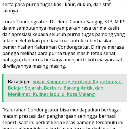
serta para purna tugas kasi, kaur, dukuh, dan staf
lainnya.
Lurah Condongcatur, Dr. Reno Candra Sangaji, S.IP, M.IP
dalam sambutannya menyampaikan rasa terima kasih
dan apresiasi kepada seluruh purna tugas pamong yang
telah meletakkan pondasi kuat untuk keberhasilan
pemerintahan Kalurahan Condongcatur. Dirinya merasa
bangga melihat para purna tugas masih tetap sehat,
bahagia, dan terus berkarya menjadi tokoh masyarakat
di wilayahnya masing masing.
Baca Juga:
Susur Kampoeng Heritage Kajoetangan:
Belajar Sejarah, Berburu Barang Antik, dan
Menikmati Kuliner Jadul di Kota Malang
“Kalurahan Condongcatur bisa mendapatkan berbagai
macam prestasi dan penghargaan sehingga berhasil
seperti saat ini berkat kerja keras pamong terdahulu ini
berarti menunjukkan kerja yang terus berkelanjutan