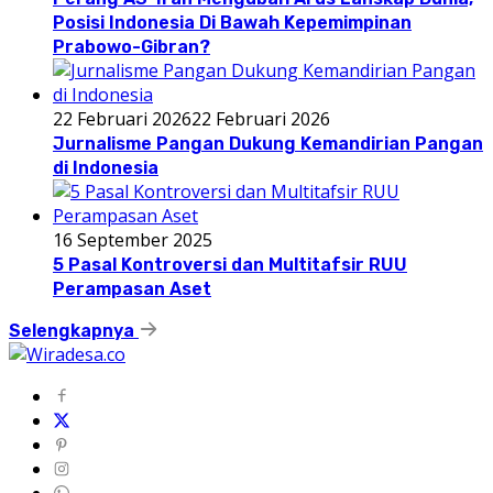
Posisi Indonesia Di Bawah Kepemimpinan
Prabowo-Gibran?
22 Februari 2026
22 Februari 2026
Jurnalisme Pangan Dukung Kemandirian Pangan
di Indonesia
16 September 2025
5 Pasal Kontroversi dan Multitafsir RUU
Perampasan Aset
Selengkapnya