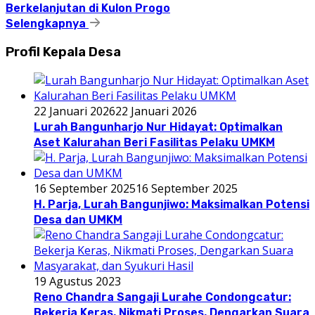
Berkelanjutan di Kulon Progo
Selengkapnya
Profil Kepala Desa
22 Januari 2026
22 Januari 2026
Lurah Bangunharjo Nur Hidayat: Optimalkan
Aset Kalurahan Beri Fasilitas Pelaku UMKM
16 September 2025
16 September 2025
H. Parja, Lurah Bangunjiwo: Maksimalkan Potensi
Desa dan UMKM
19 Agustus 2023
Reno Chandra Sangaji Lurahe Condongcatur:
Bekerja Keras, Nikmati Proses, Dengarkan Suara