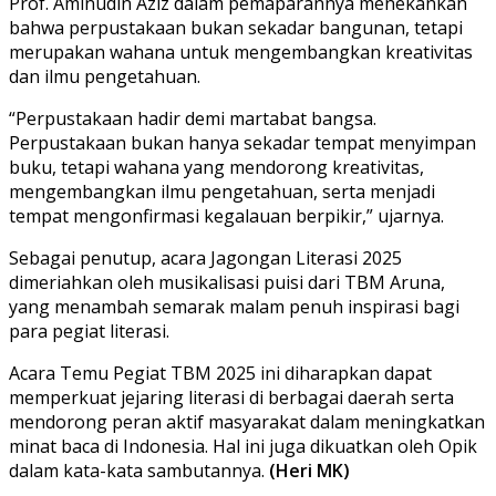
Prof. Aminudin Aziz dalam pemaparannya menekankan
bahwa perpustakaan bukan sekadar bangunan, tetapi
merupakan wahana untuk mengembangkan kreativitas
dan ilmu pengetahuan.
“Perpustakaan hadir demi martabat bangsa.
Perpustakaan bukan hanya sekadar tempat menyimpan
buku, tetapi wahana yang mendorong kreativitas,
mengembangkan ilmu pengetahuan, serta menjadi
tempat mengonfirmasi kegalauan berpikir,” ujarnya.
Sebagai penutup, acara Jagongan Literasi 2025
dimeriahkan oleh musikalisasi puisi dari TBM Aruna,
yang menambah semarak malam penuh inspirasi bagi
para pegiat literasi.
Acara Temu Pegiat TBM 2025 ini diharapkan dapat
memperkuat jejaring literasi di berbagai daerah serta
mendorong peran aktif masyarakat dalam meningkatkan
minat baca di Indonesia. Hal ini juga dikuatkan oleh Opik
dalam kata-kata sambutannya.
(Heri MK)