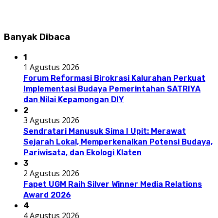
Banyak Dibaca
1
1 Agustus 2026
Forum Reformasi Birokrasi Kalurahan Perkuat
Implementasi Budaya Pemerintahan SATRIYA
dan Nilai Kepamongan DIY
2
3 Agustus 2026
Sendratari Manusuk Sima I Upit: Merawat
Sejarah Lokal, Memperkenalkan Potensi Budaya,
Pariwisata, dan Ekologi Klaten
3
2 Agustus 2026
Fapet UGM Raih Silver Winner Media Relations
Award 2026
4
4 Agustus 2026