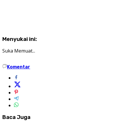
Menyukai ini:
Suka
Memuat...
Komentar
Baca Juga