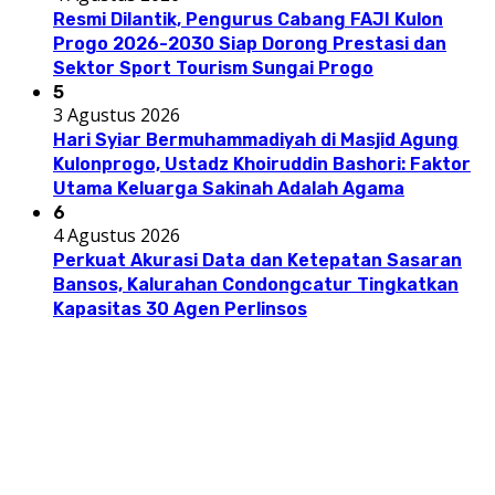
Resmi Dilantik, Pengurus Cabang FAJI Kulon
Progo 2026-2030 Siap Dorong Prestasi dan
Sektor Sport Tourism Sungai Progo
5
3 Agustus 2026
Hari Syiar Bermuhammadiyah di Masjid Agung
Kulonprogo, Ustadz Khoiruddin Bashori: Faktor
Utama Keluarga Sakinah Adalah Agama
6
4 Agustus 2026
Perkuat Akurasi Data dan Ketepatan Sasaran
Bansos, Kalurahan Condongcatur Tingkatkan
Kapasitas 30 Agen Perlinsos