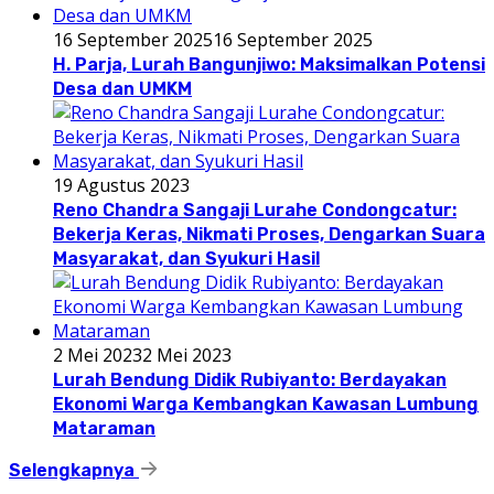
16 September 2025
16 September 2025
H. Parja, Lurah Bangunjiwo: Maksimalkan Potensi
Desa dan UMKM
19 Agustus 2023
Reno Chandra Sangaji Lurahe Condongcatur:
Bekerja Keras, Nikmati Proses, Dengarkan Suara
Masyarakat, dan Syukuri Hasil
2 Mei 2023
2 Mei 2023
Lurah Bendung Didik Rubiyanto: Berdayakan
Ekonomi Warga Kembangkan Kawasan Lumbung
Mataraman
Selengkapnya