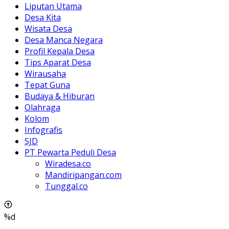
Liputan Utama
Desa Kita
Wisata Desa
Desa Manca Negara
Profil Kepala Desa
Tips Aparat Desa
Wirausaha
Tepat Guna
Budaya & Hiburan
Olahraga
Kolom
Infografis
SJD
PT Pewarta Peduli Desa
Wiradesa.co
Mandiripangan.com
Tunggal.co
%d