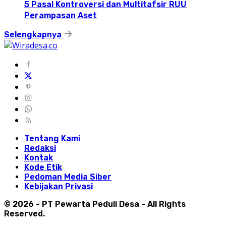
5 Pasal Kontroversi dan Multitafsir RUU
Perampasan Aset
Selengkapnya
Tentang Kami
Redaksi
Kontak
Kode Etik
Pedoman Media Siber
Kebijakan Privasi
© 2026 - PT Pewarta Peduli Desa - All Rights
Reserved.