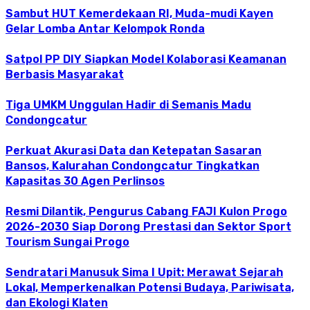
Sambut HUT Kemerdekaan RI, Muda-mudi Kayen
Gelar Lomba Antar Kelompok Ronda
Satpol PP DIY Siapkan Model Kolaborasi Keamanan
Berbasis Masyarakat
Tiga UMKM Unggulan Hadir di Semanis Madu
Condongcatur
Perkuat Akurasi Data dan Ketepatan Sasaran
Bansos, Kalurahan Condongcatur Tingkatkan
Kapasitas 30 Agen Perlinsos
Resmi Dilantik, Pengurus Cabang FAJI Kulon Progo
2026-2030 Siap Dorong Prestasi dan Sektor Sport
Tourism Sungai Progo
Sendratari Manusuk Sima I Upit: Merawat Sejarah
Lokal, Memperkenalkan Potensi Budaya, Pariwisata,
dan Ekologi Klaten