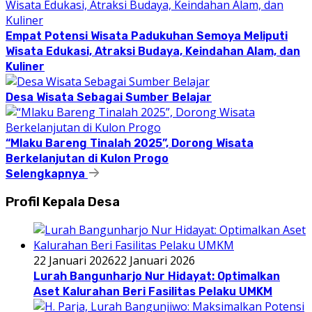
Empat Potensi Wisata Padukuhan Semoya Meliputi
Wisata Edukasi, Atraksi Budaya, Keindahan Alam, dan
Kuliner
Desa Wisata Sebagai Sumber Belajar
“Mlaku Bareng Tinalah 2025”, Dorong Wisata
Berkelanjutan di Kulon Progo
Selengkapnya
Profil Kepala Desa
22 Januari 2026
22 Januari 2026
Lurah Bangunharjo Nur Hidayat: Optimalkan
Aset Kalurahan Beri Fasilitas Pelaku UMKM