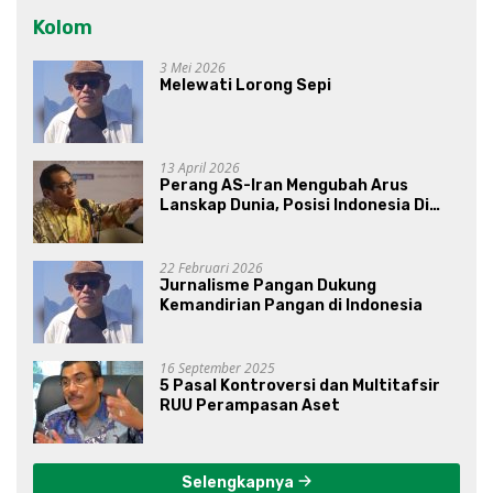
Kolom
3 Mei 2026
Melewati Lorong Sepi
13 April 2026
Perang AS-Iran Mengubah Arus
Lanskap Dunia, Posisi Indonesia Di
Bawah Kepemimpinan Prabowo-
Gibran?
22 Februari 2026
Jurnalisme Pangan Dukung
Kemandirian Pangan di Indonesia
16 September 2025
5 Pasal Kontroversi dan Multitafsir
RUU Perampasan Aset
Selengkapnya