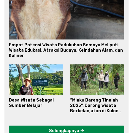
Empat Potensi Wisata Padukuhan Semoya Meliputi
Wisata Edukasi, Atraksi Budaya, Keindahan Alam, dan
Kuliner
Desa Wisata Sebagai
“Mlaku Bareng Tinalah
Sumber Belajar
2025”, Dorong Wisata
Berkelanjutan di Kulon
Progo
Selengkapnya