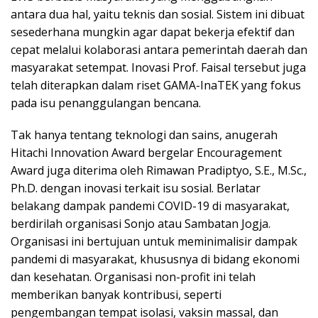
antara dua hal, yaitu teknis dan sosial. Sistem ini dibuat
sesederhana mungkin agar dapat bekerja efektif dan
cepat melalui kolaborasi antara pemerintah daerah dan
masyarakat setempat. Inovasi Prof. Faisal tersebut juga
telah diterapkan dalam riset GAMA-InaTEK yang fokus
pada isu penanggulangan bencana.
Tak hanya tentang teknologi dan sains, anugerah
Hitachi Innovation Award bergelar Encouragement
Award juga diterima oleh Rimawan Pradiptyo, S.E., M.Sc.,
Ph.D. dengan inovasi terkait isu sosial. Berlatar
belakang dampak pandemi COVID-19 di masyarakat,
berdirilah organisasi Sonjo atau Sambatan Jogja.
Organisasi ini bertujuan untuk meminimalisir dampak
pandemi di masyarakat, khususnya di bidang ekonomi
dan kesehatan. Organisasi non-profit ini telah
memberikan banyak kontribusi, seperti
pengembangan tempat isolasi, vaksin massal, dan