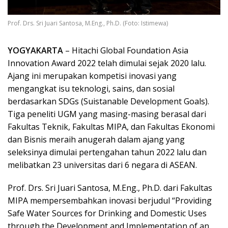
Prof. Drs. Sri Juari Santosa, M.Eng., Ph.D. (Foto: Istimewa)
YOGYAKARTA
– Hitachi Global Foundation Asia
Innovation Award 2022 telah dimulai sejak 2020 lalu.
Ajang ini merupakan kompetisi inovasi yang
mengangkat isu teknologi, sains, dan sosial
berdasarkan SDGs (Suistanable Development Goals).
Tiga peneliti UGM yang masing-masing berasal dari
Fakultas Teknik, Fakultas MIPA, dan Fakultas Ekonomi
dan Bisnis meraih anugerah dalam ajang yang
seleksinya dimulai pertengahan tahun 2022 lalu dan
melibatkan 23 universitas dari 6 negara di ASEAN.
Prof. Drs. Sri Juari Santosa, M.Eng., Ph.D. dari Fakultas
MIPA mempersembahkan inovasi berjudul “Providing
Safe Water Sources for Drinking and Domestic Uses
through the Development and Implementation of an