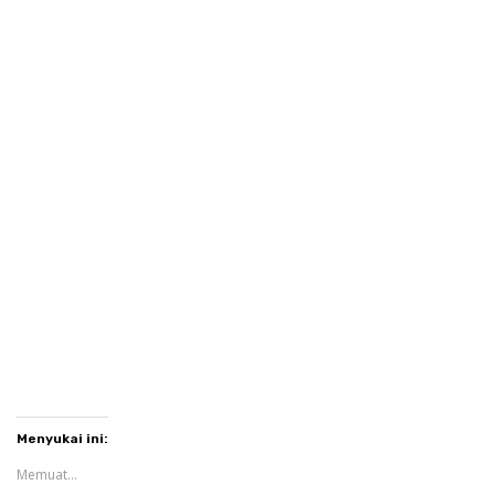
Menyukai ini:
Memuat...