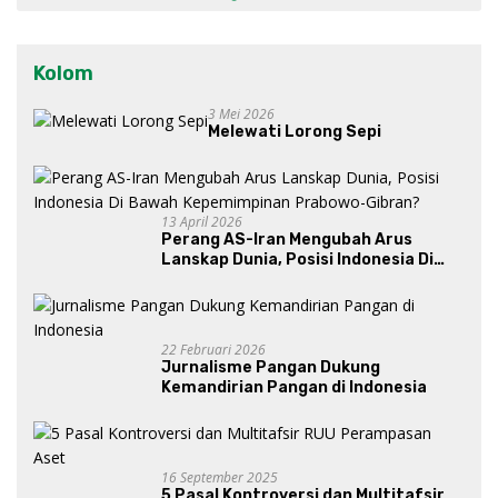
Kolom
3 Mei 2026
Melewati Lorong Sepi
13 April 2026
Perang AS-Iran Mengubah Arus
Lanskap Dunia, Posisi Indonesia Di
Bawah Kepemimpinan Prabowo-
Gibran?
22 Februari 2026
Jurnalisme Pangan Dukung
Kemandirian Pangan di Indonesia
16 September 2025
5 Pasal Kontroversi dan Multitafsir