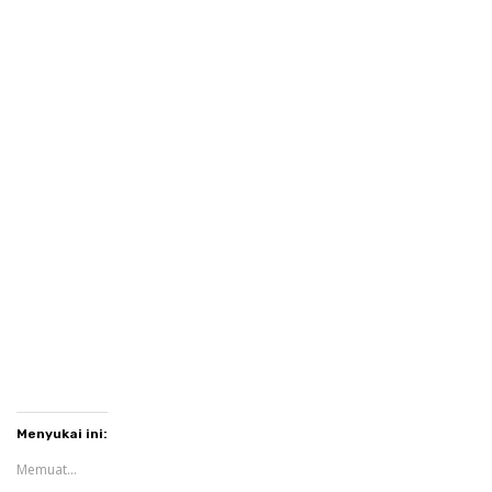
Menyukai ini:
Memuat...