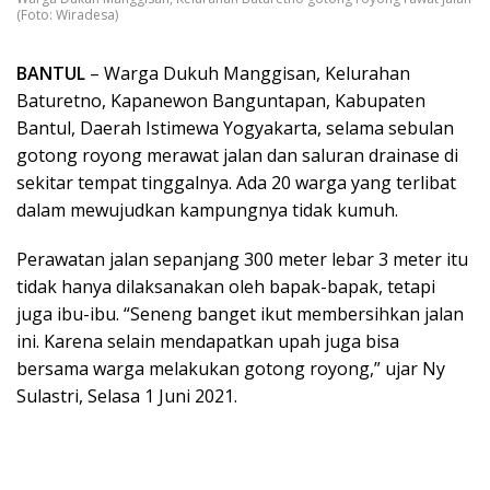
(Foto: Wiradesa)
BANTUL
– Warga Dukuh Manggisan, Kelurahan
Baturetno, Kapanewon Banguntapan, Kabupaten
Bantul, Daerah Istimewa Yogyakarta, selama sebulan
gotong royong merawat jalan dan saluran drainase di
sekitar tempat tinggalnya. Ada 20 warga yang terlibat
dalam mewujudkan kampungnya tidak kumuh.
Perawatan jalan sepanjang 300 meter lebar 3 meter itu
tidak hanya dilaksanakan oleh bapak-bapak, tetapi
juga ibu-ibu. “Seneng banget ikut membersihkan jalan
ini. Karena selain mendapatkan upah juga bisa
bersama warga melakukan gotong royong,” ujar Ny
Sulastri, Selasa 1 Juni 2021.