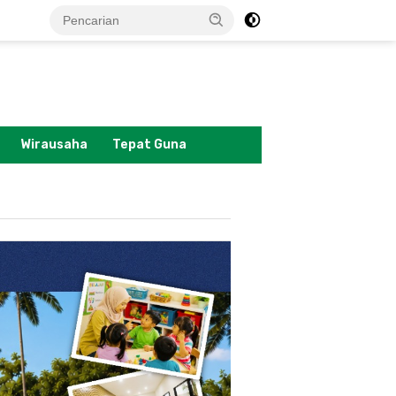
tutup
Wirausaha
Tepat Guna