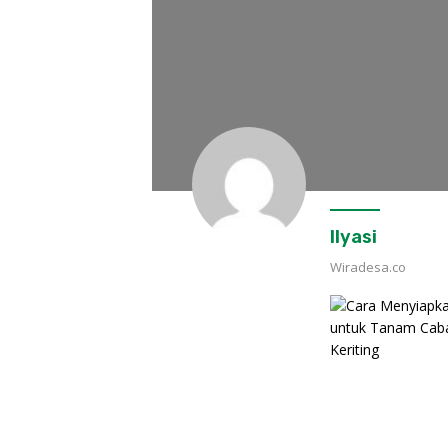
Ilyasi
Wiradesa.co