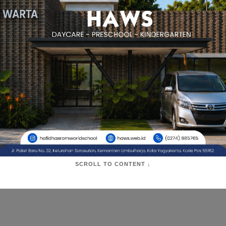
SCROLL TO CONTENT ↓