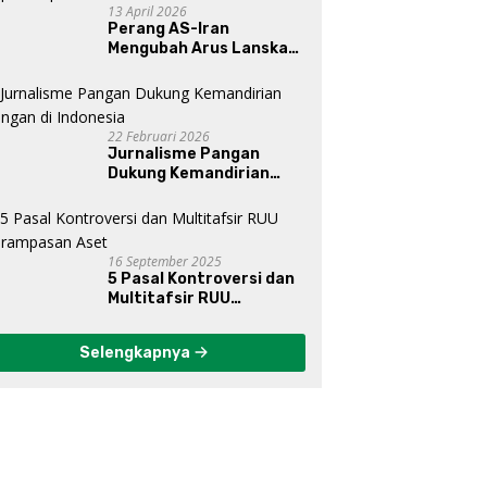
13 April 2026
Perang AS-Iran
Mengubah Arus Lanskap
Dunia, Posisi Indonesia Di
Bawah Kepemimpinan
Prabowo-Gibran?
22 Februari 2026
Jurnalisme Pangan
Dukung Kemandirian
Pangan di Indonesia
16 September 2025
5 Pasal Kontroversi dan
Multitafsir RUU
Perampasan Aset
Selengkapnya