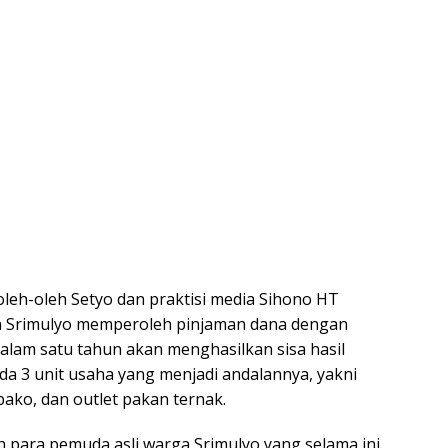
oleh-oleh Setyo dan praktisi media Sihono HT
n Srimulyo memperoleh pinjaman dana dengan
dalam satu tahun akan menghasilkan sisa hasil
ada 3 unit usaha yang menjadi andalannya, yakni
bako, dan outlet pakan ternak.
leh para pemuda asli warga Srimulyo yang selama ini