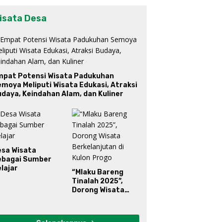
isata Desa
mpat Potensi Wisata Padukuhan
moya Meliputi Wisata Edukasi, Atraksi
daya, Keindahan Alam, dan Kuliner
esa Wisata
ebagai Sumber
lajar
“Mlaku Bareng
Tinalah 2025”,
Dorong Wisata
Berkelanjutan di
Kulon Progo