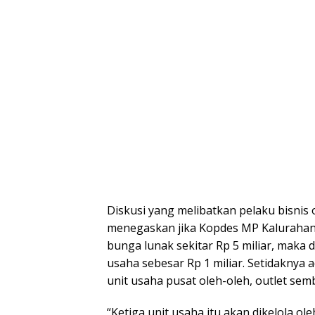
Diskusi yang melibatkan pelaku bisnis 
menegaskan jika Kopdes MP Kaluraha
bunga lunak sekitar Rp 5 miliar, maka 
usaha sebesar Rp 1 miliar. Setidaknya 
unit usaha pusat oleh-oleh, outlet sem
“Ketiga unit usaha itu akan dikelola o