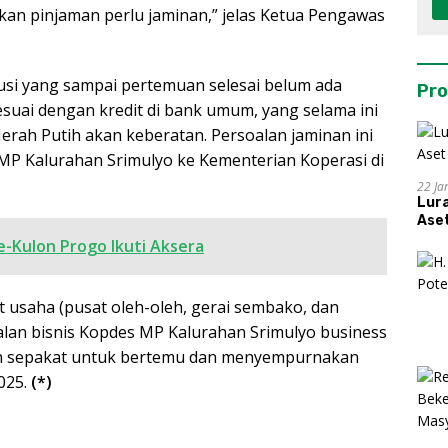
atkan pinjaman perlu jaminan,” jelas Ketua Pengawas
kusi yang sampai pertemuan selesai belum ada
Pro
sesuai dengan kredit di bank umum, yang selama ini
erah Putih akan keberatan. Persoalan jaminan ini
MP Kalurahan Srimulyo ke Kementerian Koperasi di
22 Ja
Lur
Aset
e-Kulon Progo Ikuti Aksera
it usaha (pusat oleh-oleh, gerai sembako, dan
alan bisnis Kopdes MP Kalurahan Srimulyo business
uan sepakat untuk bertemu dan menyempurnakan
025.
(*)