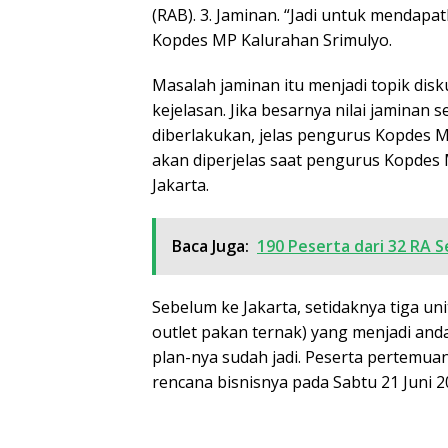
(RAB). 3. ⁠Jaminan. “Jadi untuk mendap
Kopdes MP Kalurahan Srimulyo.
Masalah jaminan itu menjadi topik dis
kejelasan. Jika besarnya nilai jaminan 
diberlakukan, jelas pengurus Kopdes M
akan diperjelas saat pengurus Kopdes 
Jakarta.
Baca Juga:
190 Peserta dari 32 RA S
Sebelum ke Jakarta, setidaknya tiga un
outlet pakan ternak) yang menjadi and
plan-nya sudah jadi. Peserta pertem
rencana bisnisnya pada Sabtu 21 Juni 2