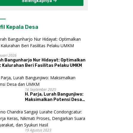
Selengkapnya
fil Kepala Desa
nuari 2026
ah Bangunharjo Nur Hidayat: Optimalkan
 Kalurahan Beri Fasilitas Pelaku UMKM
16 September 2025
H. Parja, Lurah Bangunjiwo:
Maksimalkan Potensi Desa
dan UMKM
19 Agustus 2023