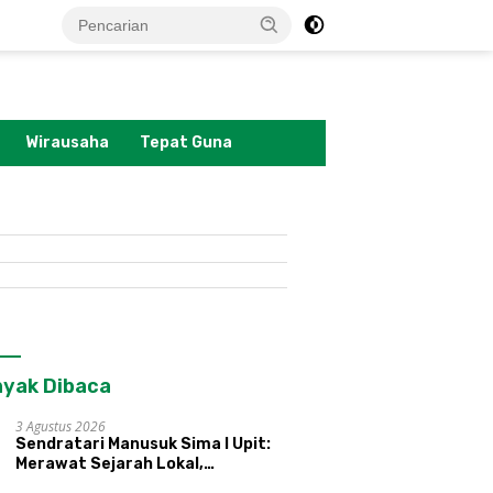
tutup
Wirausaha
Tepat Guna
yak Dibaca
3 Agustus 2026
Sendratari Manusuk Sima I Upit:
Merawat Sejarah Lokal,
Memperkenalkan Potensi Budaya,