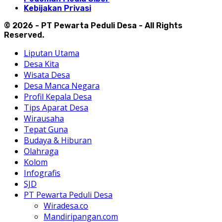
Kebijakan Privasi
© 2026 - PT Pewarta Peduli Desa - All Rights
Reserved.
Liputan Utama
Desa Kita
Wisata Desa
Desa Manca Negara
Profil Kepala Desa
Tips Aparat Desa
Wirausaha
Tepat Guna
Budaya & Hiburan
Olahraga
Kolom
Infografis
SJD
PT Pewarta Peduli Desa
Wiradesa.co
Mandiripangan.com