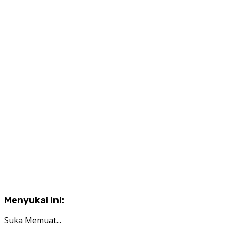
Menyukai ini:
Suka
Memuat...