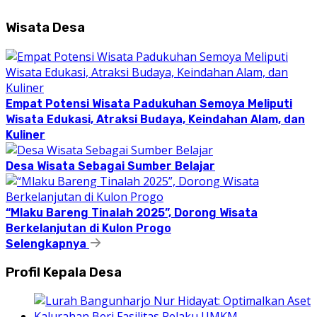
Wisata Desa
Empat Potensi Wisata Padukuhan Semoya Meliputi
Wisata Edukasi, Atraksi Budaya, Keindahan Alam, dan
Kuliner
Desa Wisata Sebagai Sumber Belajar
“Mlaku Bareng Tinalah 2025”, Dorong Wisata
Berkelanjutan di Kulon Progo
Selengkapnya
Profil Kepala Desa