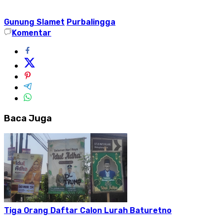
Gunung Slamet
Purbalingga
Komentar
Baca Juga
Tiga Orang Daftar Calon Lurah Baturetno