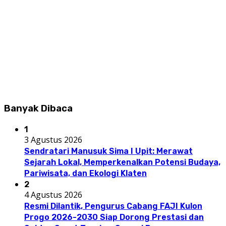
Banyak Dibaca
1
3 Agustus 2026
Sendratari Manusuk Sima I Upit: Merawat
Sejarah Lokal, Memperkenalkan Potensi Budaya,
Pariwisata, dan Ekologi Klaten
2
4 Agustus 2026
Resmi Dilantik, Pengurus Cabang FAJI Kulon
Progo 2026-2030 Siap Dorong Prestasi dan