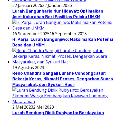
22 Januari 2026
22 Januari 2026
Lurah Bangunharjo Nur Hidayat: Optimalkan
Aset Kalurahan Beri Fasilitas Pelaku UMKM
16 September 2025
16 September 2025
H. Parja, Lurah Bangunjiwo: Maksimalkan Potensi
Desa dan UMKM
19 Agustus 2023
Reno Chandra Sangaji Lurahe Condongcatur:
Bekerja Keras, Nikmati Proses, Dengarkan Suara
Masyarakat, dan Syukuri Hasil
2 Mei 2023
2 Mei 2023
Lurah Bendung Didik Rubiyanto: Berdayakan