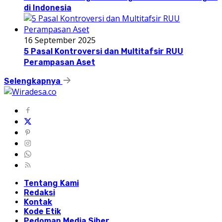
di Indonesia
16 September 2025
5 Pasal Kontroversi dan Multitafsir RUU
Perampasan Aset
Selengkapnya
Tentang Kami
Redaksi
Kontak
Kode Etik
Pedoman Media Siber