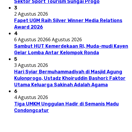
Sektor Sport Tourism Sungai Progo
3
2 Agustus 2026
Fapet UGM Raih Silver Winner Media Relations
Award 2026
4
6 Agustus 2026
6 Agustus 2026
Sambut HUT Kemerdekaan RI, Muda-mudi Kayen
Gelar Lomba Antar Kelompok Ronda
5
3 Agustus 2026
Hari Syiar Bermuhammadiyah di Masjid Agung
Kulonprogo, Ustadz Khoiruddin Bashori: Faktor
Utama Keluarga Sakinah Adalah Agama
6
4 Agustus 2026
Tiga UMKM Unggulan Hadir di Semanis Madu
Condongcatur