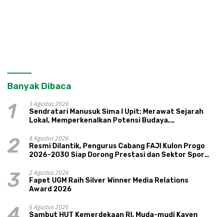
Banyak Dibaca
3 Agustus 2026
1
Sendratari Manusuk Sima I Upit: Merawat Sejarah
Lokal, Memperkenalkan Potensi Budaya,
Pariwisata, dan Ekologi Klaten
4 Agustus 2026
2
Resmi Dilantik, Pengurus Cabang FAJI Kulon Progo
2026-2030 Siap Dorong Prestasi dan Sektor Sport
Tourism Sungai Progo
2 Agustus 2026
3
Fapet UGM Raih Silver Winner Media Relations
Award 2026
6 Agustus 2026
4
Sambut HUT Kemerdekaan RI, Muda-mudi Kayen