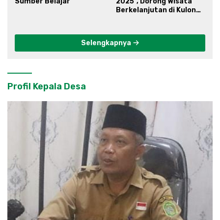
Sumber Belajar
2025”, Dorong Wisata
Berkelanjutan di Kulon
Progo
Selengkapnya
Profil Kepala Desa