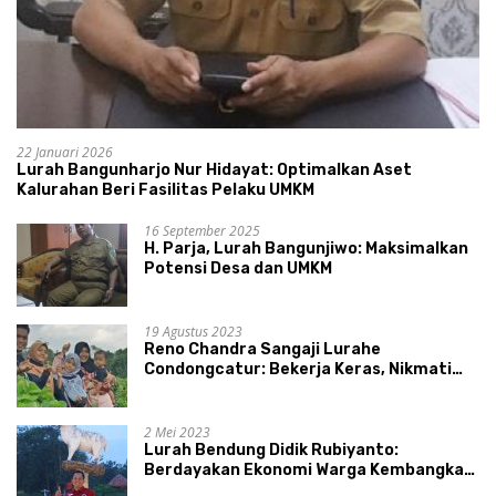
22 Januari 2026
Lurah Bangunharjo Nur Hidayat: Optimalkan Aset
Kalurahan Beri Fasilitas Pelaku UMKM
16 September 2025
H. Parja, Lurah Bangunjiwo: Maksimalkan
Potensi Desa dan UMKM
19 Agustus 2023
Reno Chandra Sangaji Lurahe
Condongcatur: Bekerja Keras, Nikmati
Proses, Dengarkan Suara Masyarakat,
dan Syukuri Hasil
2 Mei 2023
Lurah Bendung Didik Rubiyanto:
Berdayakan Ekonomi Warga Kembangkan
Kawasan Lumbung Mataraman