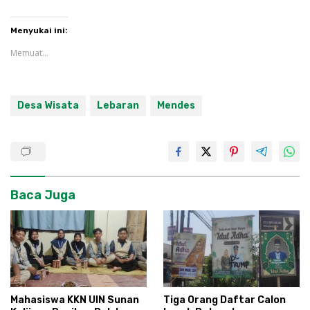
Menyukai ini:
Memuat...
Desa Wisata
Lebaran
Mendes
Baca Juga
Mahasiswa KKN UIN Sunan
Tiga Orang Daftar Calon