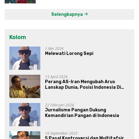
Selengkapnya
Kolom
3 Mei 2026
Melewati Lorong Sepi
13 April 2026
Perang AS-Iran Mengubah Arus
Lanskap Dunia, Posisi Indonesia Di
Bawah Kepemimpinan Prabowo-
Gibran?
22 Februari 2026
Jurnalisme Pangan Dukung
Kemandirian Pangan di Indonesia
16 September 2025
5 Pasal Kontroversi dan Multitafsir