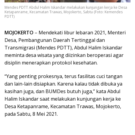
Mendes PDTT Abdul Halim Iskandar melakukan kunjungan kerja ke Desa
Ketapanrame, Kecamatan Trawas, Mojokerto, Sabtu (Foto: Kemendes
PDTT)
MOJOKERTO
– Mendekati libur lebaran 2021, Menteri
Desa, Pembangunan Daerah Tertinggal dan
Transmigrasi (Mendes PDTT), Abdul Halim Iskandar
meminta desa wisata yang diizinkan beroperasi agar
disiplin menerapkan protokol kesehatan.
“Yang penting prokesnya, terus fasilitas cuci tangan
dan lain-lain disiapkan. Karena kalau tidak dibuka ya
kasihan juga, dan BUMDes butuh juga,” kata Abdul
Halim Iskandar saat melakukan kunjungan kerja ke
Desa Ketapanrame, Kecamatan Trawas, Mojokerto,
pada Sabtu, 8 Mei 2021.