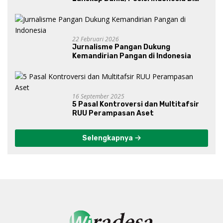
Bawah Kepemimpinan Prabowo-
Gibran?
22 Februari 2026
Jurnalisme Pangan Dukung
Kemandirian Pangan di Indonesia
16 September 2025
5 Pasal Kontroversi dan Multitafsir
RUU Perampasan Aset
Selengkapnya