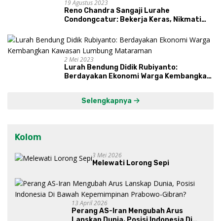
19 Agustus 2023
Reno Chandra Sangaji Lurahe
Condongcatur: Bekerja Keras, Nikmati
Proses, Dengarkan Suara Masyarakat,
dan Syukuri Hasil
2 Mei 2023
Lurah Bendung Didik Rubiyanto:
Berdayakan Ekonomi Warga Kembangkan
Kawasan Lumbung Mataraman
Selengkapnya
Kolom
3 Mei 2026
Melewati Lorong Sepi
13 April 2026
Perang AS-Iran Mengubah Arus
Lanskap Dunia, Posisi Indonesia Di