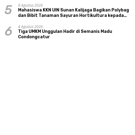
8 Agustus 2026
5
Mahasiswa KKN UIN Sunan Kalijaga Bagikan Polybag
dan Bibit Tanaman Sayuran Hortikultura kepada
Warga Ngipikrejo 1
4 Agustus 2026
6
Tiga UMKM Unggulan Hadir di Semanis Madu
Condongcatur