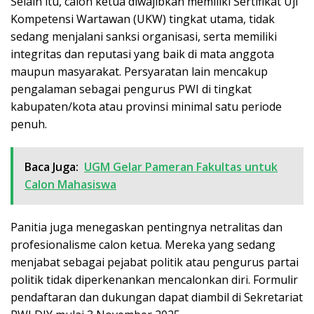
Selain itu, calon ketua diwajibkan memiliki Sertifikat Uji
Kompetensi Wartawan (UKW) tingkat utama, tidak
sedang menjalani sanksi organisasi, serta memiliki
integritas dan reputasi yang baik di mata anggota
maupun masyarakat. Persyaratan lain mencakup
pengalaman sebagai pengurus PWI di tingkat
kabupaten/kota atau provinsi minimal satu periode
penuh.
Baca Juga:
UGM Gelar Pameran Fakultas untuk
Calon Mahasiswa
Panitia juga menegaskan pentingnya netralitas dan
profesionalisme calon ketua. Mereka yang sedang
menjabat sebagai pejabat politik atau pengurus partai
politik tidak diperkenankan mencalonkan diri. Formulir
pendaftaran dan dukungan dapat diambil di Sekretariat