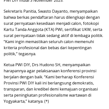
PWI DIY mulai 3 November 2025.
Sekretaris Panitia, Swasto Dayanto, menyampaikan
bahwa berkas pendaftaran harus dilengkapi dengan
surat pernyataan kesediaan menjadi calon, fotokopi
Kartu Tanda Anggota (KTA) PWI, sertifikat UKW, serta
surat pernyataan tidak sedang aktif di lembaga politik.
“Kami ingin memastikan seluruh calon memenuhi
kriteria profesional dan bebas dari kepentingan
politik,” tegasnya.
Ketua PWI DIY, Drs Hudono SH, menyampaikan
harapannya agar pelaksanaan konferensi provinsi
berjalan dengan baik. “Kami berharap Konferensi
Provinsi PWI DIY kali ini berlangsung demokratis,
transparan, dan kredibel demi kemajuan organisasi
serta peningkatan profesionalisme wartawan di
Yogyakarta,” katanya. (*)