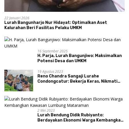
22 Januari 2026
Lurah Bangunharjo Nur Hidayat: Optimalkan Aset
Kalurahan Beri Fasilitas Pelaku UMKM
16 September 2025
H. Parja, Lurah Bangunjiwo: Maksimalkan
Potensi Desa dan UMKM
19 Agustus 2023
Reno Chandra Sangaji Lurahe
Condongcatur: Bekerja Keras, Nikmati
Proses, Dengarkan Suara Masyarakat,
dan Syukuri Hasil
2 Mei 2023
Lurah Bendung Didik Rubiyanto:
Berdayakan Ekonomi Warga Kembangkan
Kawasan Lumbung Mataraman