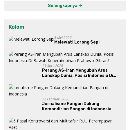
Selengkapnya
Kolom
3 Mei 2026
Melewati Lorong Sepi
13 April 2026
Perang AS-Iran Mengubah Arus
Lanskap Dunia, Posisi Indonesia Di
Bawah Kepemimpinan Prabowo-
Gibran?
22 Februari 2026
Jurnalisme Pangan Dukung
Kemandirian Pangan di Indonesia