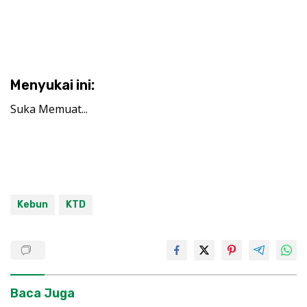
Menyukai ini:
Suka
Memuat...
Kebun
KTD
Baca Juga