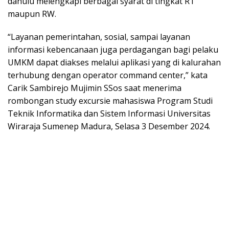
dahulu melengkapi berbagai syarat di tingkat RT
maupun RW.
“Layanan pemerintahan, sosial, sampai layanan
informasi kebencanaan juga perdagangan bagi pelaku
UMKM dapat diakses melalui aplikasi yang di kalurahan
terhubung dengan operator command center,” kata
Carik Sambirejo Mujimin SSos saat menerima
rombongan study excursie mahasiswa Program Studi
Teknik Informatika dan Sistem Informasi Universitas
Wiraraja Sumenep Madura, Selasa 3 Desember 2024.