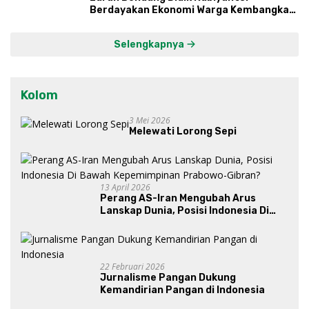
Berdayakan Ekonomi Warga Kembangkan
Kawasan Lumbung Mataraman
Selengkapnya
Kolom
3 Mei 2026
Melewati Lorong Sepi
13 April 2026
Perang AS-Iran Mengubah Arus
Lanskap Dunia, Posisi Indonesia Di
Bawah Kepemimpinan Prabowo-
Gibran?
22 Februari 2026
Jurnalisme Pangan Dukung
Kemandirian Pangan di Indonesia