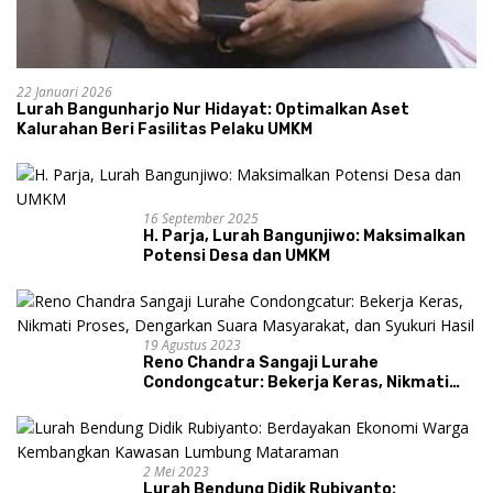
22 Januari 2026
Lurah Bangunharjo Nur Hidayat: Optimalkan Aset
Kalurahan Beri Fasilitas Pelaku UMKM
16 September 2025
H. Parja, Lurah Bangunjiwo: Maksimalkan
Potensi Desa dan UMKM
19 Agustus 2023
Reno Chandra Sangaji Lurahe
Condongcatur: Bekerja Keras, Nikmati
Proses, Dengarkan Suara Masyarakat,
dan Syukuri Hasil
2 Mei 2023
Lurah Bendung Didik Rubiyanto: