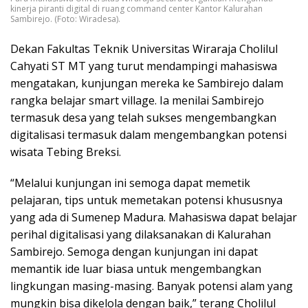
kinerja piranti digital di ruang command center Kantor Kalurahan
Sambirejo. (Foto: Wiradesa).
Dekan Fakultas Teknik Universitas Wiraraja Cholilul
Cahyati ST MT yang turut mendampingi mahasiswa
mengatakan, kunjungan mereka ke Sambirejo dalam
rangka belajar smart village. Ia menilai Sambirejo
termasuk desa yang telah sukses mengembangkan
digitalisasi termasuk dalam mengembangkan potensi
wisata Tebing Breksi.
“Melalui kunjungan ini semoga dapat memetik
pelajaran, tips untuk memetakan potensi khususnya
yang ada di Sumenep Madura. Mahasiswa dapat belajar
perihal digitalisasi yang dilaksanakan di Kalurahan
Sambirejo. Semoga dengan kunjungan ini dapat
memantik ide luar biasa untuk mengembangkan
lingkungan masing-masing. Banyak potensi alam yang
mungkin bisa dikelola dengan baik,” terang Cholilul