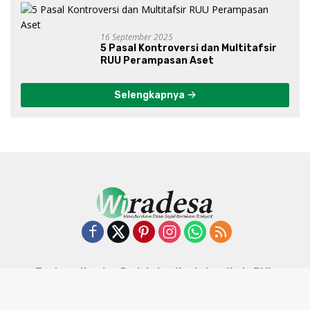
16 September 2025
5 Pasal Kontroversi dan Multitafsir
RUU Perampasan Aset
Selengkapnya
Tentang Kami
Redaksi
Kontak
Kode Etik
Pedoman Media Siber
Kebijakan Privasi
© 2026 - PT Pewarta Peduli Desa - All Rights Reserved.