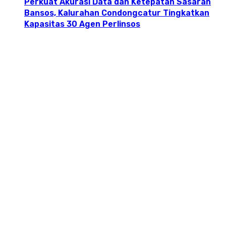
Perkuat Akurasi Data dan Ketepatan Sasaran
Bansos, Kalurahan Condongcatur Tingkatkan
Kapasitas 30 Agen Perlinsos