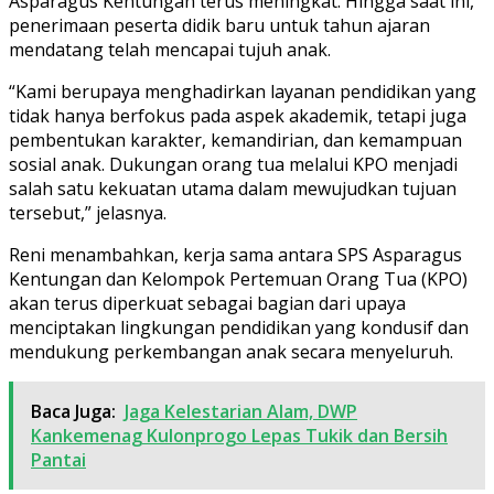
Asparagus Kentungan terus meningkat. Hingga saat ini,
penerimaan peserta didik baru untuk tahun ajaran
mendatang telah mencapai tujuh anak.
“Kami berupaya menghadirkan layanan pendidikan yang
tidak hanya berfokus pada aspek akademik, tetapi juga
pembentukan karakter, kemandirian, dan kemampuan
sosial anak. Dukungan orang tua melalui KPO menjadi
salah satu kekuatan utama dalam mewujudkan tujuan
tersebut,” jelasnya.
Reni menambahkan, kerja sama antara SPS Asparagus
Kentungan dan Kelompok Pertemuan Orang Tua (KPO)
akan terus diperkuat sebagai bagian dari upaya
menciptakan lingkungan pendidikan yang kondusif dan
mendukung perkembangan anak secara menyeluruh.
Baca Juga:
Jaga Kelestarian Alam, DWP
Kankemenag Kulonprogo Lepas Tukik dan Bersih
Pantai