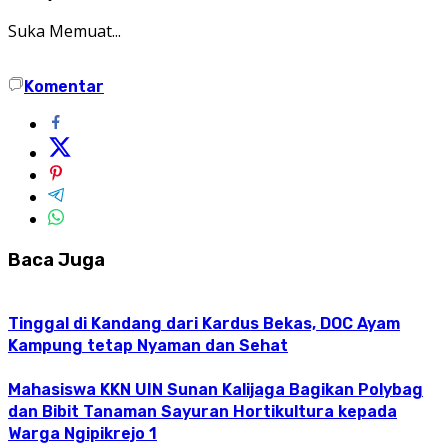
Suka
Memuat...
Komentar
Baca Juga
Tinggal di Kandang dari Kardus Bekas, DOC Ayam
Kampung tetap Nyaman dan Sehat
Mahasiswa KKN UIN Sunan Kalijaga Bagikan Polybag
dan Bibit Tanaman Sayuran Hortikultura kepada
Warga Ngipikrejo 1