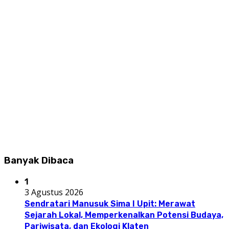
Banyak Dibaca
1
3 Agustus 2026
Sendratari Manusuk Sima I Upit: Merawat
Sejarah Lokal, Memperkenalkan Potensi Budaya,
Pariwisata, dan Ekologi Klaten