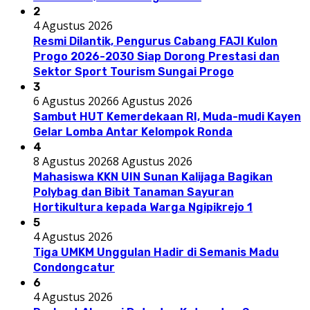
2
4 Agustus 2026
Resmi Dilantik, Pengurus Cabang FAJI Kulon
Progo 2026-2030 Siap Dorong Prestasi dan
Sektor Sport Tourism Sungai Progo
3
6 Agustus 2026
6 Agustus 2026
Sambut HUT Kemerdekaan RI, Muda-mudi Kayen
Gelar Lomba Antar Kelompok Ronda
4
8 Agustus 2026
8 Agustus 2026
Mahasiswa KKN UIN Sunan Kalijaga Bagikan
Polybag dan Bibit Tanaman Sayuran
Hortikultura kepada Warga Ngipikrejo 1
5
4 Agustus 2026
Tiga UMKM Unggulan Hadir di Semanis Madu
Condongcatur
6
4 Agustus 2026