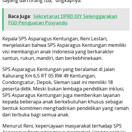
sayang dari orang tua,” ungkapnya.
Baca Juga:
Sekretariat DPRD DIY Selenggarakan
FGD Penguatan Posyandu
Kepala SPS Asparagus Kentungan, Reni Lestari,
menjelaskan bahwa SPS Asparagus Kentungan memiliki
visi membangun anak Indonesia yang berkarakter
santun, rukun, mandiri, dan berkebhinekaan.
SPS Asparagus Kentungan yang beralamat di Jalan
Kaliurang Km 6,5 RT 05 RW 49 Kentungan,
Condongcatur, Depok, Sleman saat ini memiliki 18
peserta didik. Meski bukan lembaga pendidikan inklusi,
SPS Asparagus Kentungan juga memberikan layanan
kepada beberapa anak berkebutuhan khusus sebagai
bentuk komitmen menghadirkan pendidikan yang ramah
dan terbuka bagi semua anak.
Menurut Reni, kepercayaan masyarakat terhadap SPS