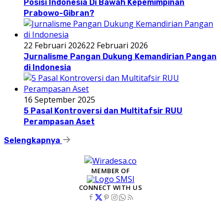
Posisi Indonesia Di Bawah Kepemimpinan
Prabowo-Gibran?
22 Februari 2026
22 Februari 2026
Jurnalisme Pangan Dukung Kemandirian Pangan
di Indonesia
16 September 2025
5 Pasal Kontroversi dan Multitafsir RUU
Perampasan Aset
Selengkapnya
MEMBER OF
CONNECT WITH US