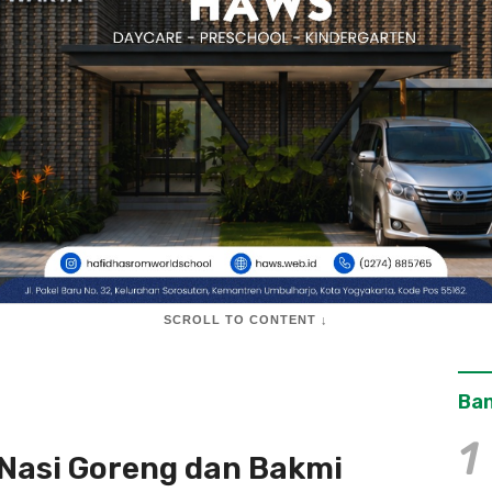
SCROLL TO CONTENT ↓
Ban
1
Nasi Goreng dan Bakmi