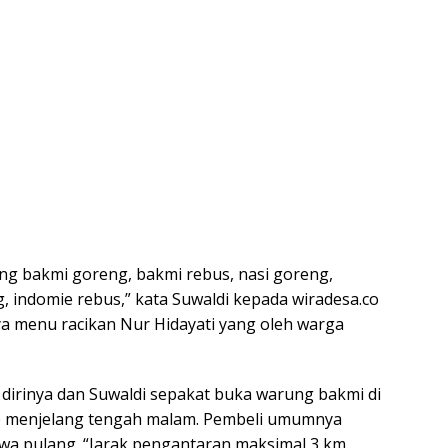
ng bakmi goreng, bakmi rebus, nasi goreng,
 indomie rebus,” kata Suwaldi kepada wiradesa.co
a menu racikan Nur Hidayati yang oleh warga
 dirinya dan Suwaldi sepakat buka warung bakmi di
up menjelang tengah malam. Pembeli umumnya
a pulang. “Jarak pengantaran maksimal 3 km.