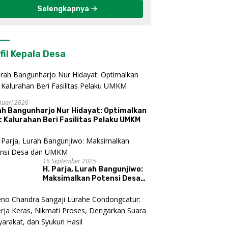
Selengkapnya
fil Kepala Desa
nuari 2026
ah Bangunharjo Nur Hidayat: Optimalkan
 Kalurahan Beri Fasilitas Pelaku UMKM
16 September 2025
H. Parja, Lurah Bangunjiwo:
Maksimalkan Potensi Desa
dan UMKM