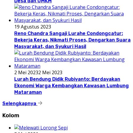
Desa dan UMKM
19 Agustus 2023
Reno Chandra Sangaji Lurahe Condongcatur:
Bekerja Keras, Nikmati Proses, Dengarkan Suara
Masyarakat, dan Syukuri Hasil
2 Mei 2023
2 Mei 2023
Lurah Bendung Didik Rubiyanto: Berdayakan
Ekonomi Warga Kembangkan Kawasan Lumbung
Mataraman
Selengkapnya
Kolom