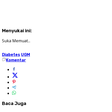
Menyukai ini:
Suka
Memuat...
Diabetes
UGM
Komentar
Baca Juga