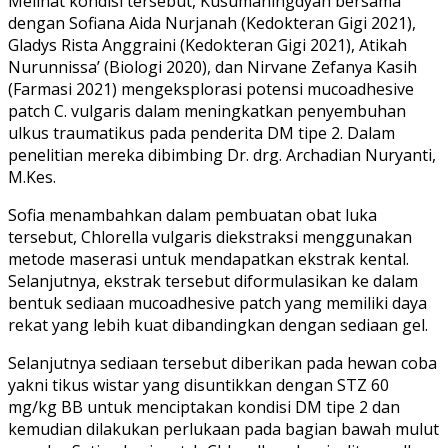
Melihat kondisi tersebut, Kusumaningdyah bersama
dengan Sofiana Aida Nurjanah (Kedokteran Gigi 2021),
Gladys Rista Anggraini (Kedokteran Gigi 2021), Atikah
Nurunnissa’ (Biologi 2020), dan Nirvane Zefanya Kasih
(Farmasi 2021) mengeksplorasi potensi mucoadhesive
patch C. vulgaris dalam meningkatkan penyembuhan
ulkus traumatikus pada penderita DM tipe 2. Dalam
penelitian mereka dibimbing Dr. drg. Archadian Nuryanti,
M.Kes.
Sofia menambahkan dalam pembuatan obat luka
tersebut, Chlorella vulgaris diekstraksi menggunakan
metode maserasi untuk mendapatkan ekstrak kental.
Selanjutnya, ekstrak tersebut diformulasikan ke dalam
bentuk sediaan mucoadhesive patch yang memiliki daya
rekat yang lebih kuat dibandingkan dengan sediaan gel.
Selanjutnya sediaan tersebut diberikan pada hewan coba
yakni tikus wistar yang disuntikkan dengan STZ 60
mg/kg BB untuk menciptakan kondisi DM tipe 2 dan
kemudian dilakukan perlukaan pada bagian bawah mulut