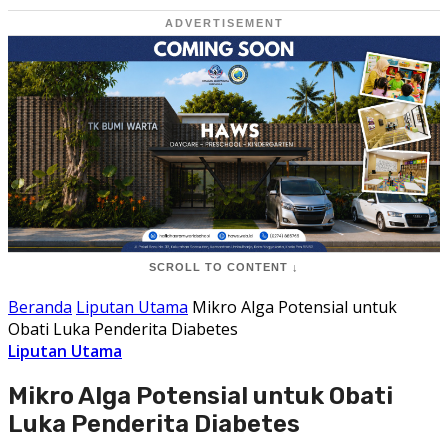
ADVERTISEMENT
SCROLL TO CONTENT ↓
Beranda
Liputan Utama
Mikro Alga Potensial untuk
Obati Luka Penderita Diabetes
Liputan Utama
Mikro Alga Potensial untuk Obati
Luka Penderita Diabetes