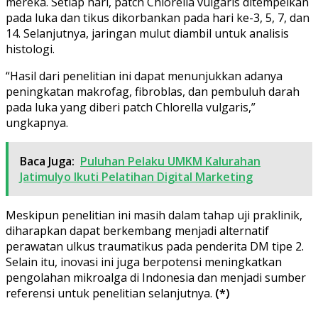
mereka. Setiap hari, patch Chlorella vulgaris ditempelkan
pada luka dan tikus dikorbankan pada hari ke-3, 5, 7, dan
14. Selanjutnya, jaringan mulut diambil untuk analisis
histologi.
“Hasil dari penelitian ini dapat menunjukkan adanya
peningkatan makrofag, fibroblas, dan pembuluh darah
pada luka yang diberi patch Chlorella vulgaris,”
ungkapnya.
Baca Juga:
Puluhan Pelaku UMKM Kalurahan
Jatimulyo Ikuti Pelatihan Digital Marketing
Meskipun penelitian ini masih dalam tahap uji praklinik,
diharapkan dapat berkembang menjadi alternatif
perawatan ulkus traumatikus pada penderita DM tipe 2.
Selain itu, inovasi ini juga berpotensi meningkatkan
pengolahan mikroalga di Indonesia dan menjadi sumber
referensi untuk penelitian selanjutnya.
(*)