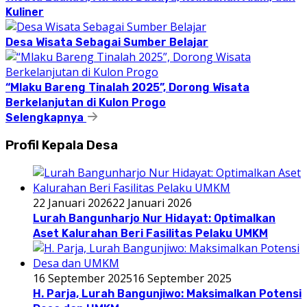
Kuliner
Desa Wisata Sebagai Sumber Belajar
“Mlaku Bareng Tinalah 2025”, Dorong Wisata
Berkelanjutan di Kulon Progo
Selengkapnya
Profil Kepala Desa
22 Januari 2026
22 Januari 2026
Lurah Bangunharjo Nur Hidayat: Optimalkan
Aset Kalurahan Beri Fasilitas Pelaku UMKM
16 September 2025
16 September 2025
H. Parja, Lurah Bangunjiwo: Maksimalkan Potensi