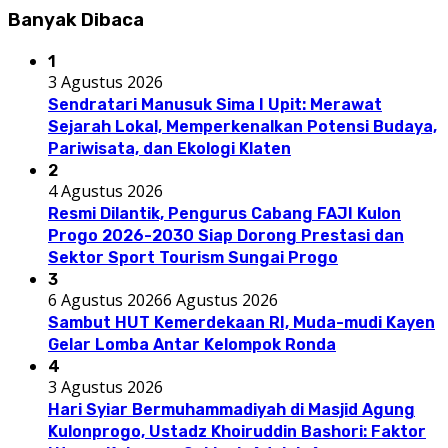
Banyak Dibaca
1
3 Agustus 2026
Sendratari Manusuk Sima I Upit: Merawat
Sejarah Lokal, Memperkenalkan Potensi Budaya,
Pariwisata, dan Ekologi Klaten
2
4 Agustus 2026
Resmi Dilantik, Pengurus Cabang FAJI Kulon
Progo 2026-2030 Siap Dorong Prestasi dan
Sektor Sport Tourism Sungai Progo
3
6 Agustus 2026
6 Agustus 2026
Sambut HUT Kemerdekaan RI, Muda-mudi Kayen
Gelar Lomba Antar Kelompok Ronda
4
3 Agustus 2026
Hari Syiar Bermuhammadiyah di Masjid Agung
Kulonprogo, Ustadz Khoiruddin Bashori: Faktor