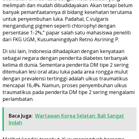
melimpah dan mudah dibudidayakan. Akan tetapi belum
banyak pemanfaatannya di bidang kesehatan terutama
untuk penyembuhan luka. Padahal, C.vulgaris
mengandung pigmen seperti chlorophyl dengan
persentase 1-2%,” papar salah satu mahasiswa peneliti
dari FKG UGM, Kusumaningdyah Retno Asrining P.
Di sisi lain, Indonesia dihadapkan dengan kenyataan
sebagai negara dengan penderita diabetes terbanyak
kelima di dunia. Sementara penderita DM tipe 2 sering
ditemukan lesi oral atau luka pada area rongga mulut
dengan prevalensi tertinggi adalah ulkus traumatikus
mencapai 16,4%. Namun, proses penyembuhan ulkus
traumatikus pada penderita DM tipe 2 sering mengalami
perlambatan.
Baca Juga:
Wartawan Korea Selatan: Bali Sangat
Indah