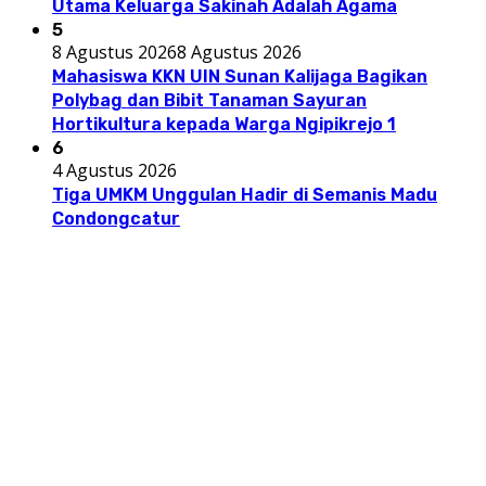
Utama Keluarga Sakinah Adalah Agama
5
8 Agustus 2026
8 Agustus 2026
Mahasiswa KKN UIN Sunan Kalijaga Bagikan
Polybag dan Bibit Tanaman Sayuran
Hortikultura kepada Warga Ngipikrejo 1
6
4 Agustus 2026
Tiga UMKM Unggulan Hadir di Semanis Madu
Condongcatur