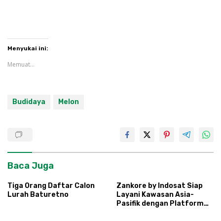
Menyukai ini:
Memuat...
Budidaya
Melon
Baca Juga
Tiga Orang Daftar Calon
Zankore by Indosat Siap
Lurah Baturetno
Layani Kawasan Asia-
Pasifik dengan Platform
Infrastruktur AI