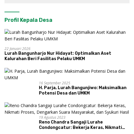
Profil Kepala Desa
22 Januari 2026
Lurah Bangunharjo Nur Hidayat: Optimalkan Aset
Kalurahan Beri Fasilitas Pelaku UMKM
16 September 2025
H. Parja, Lurah Bangunjiwo: Maksimalkan
Potensi Desa dan UMKM
19 Agustus 2023
Reno Chandra Sangaji Lurahe
Condongcatur: Bekerja Keras, Nikmati
Proses, Dengarkan Suara Masyarakat,