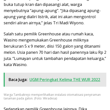
buka tutup kran dan dipasangi alat, warga
menyebutnya “apung-apung”. “Jika dipasang apung-
apung yang dialiri listrik, alat ini akan mengontrol
sendiri aliran airnya,” jelas Tri Madi Wiyono.
Salah satu pemilik Greenhouse atau rumah kaca,
Wasino mengemukakan Greenhouse miliknya
berukuran 5 x 9 meter, diisi 150 galon yang ditanami
melon. Usia panen 70 hari dan hasil panennya laku Rp 2
juta. “Lumayan untuk tambahan pendapatan keluarga,”
kata Wasino.
Baca Juga:
UGM Peringkat Kelima THE WUR 2022
Warga Tambakrejo memperlihatkan instalasi otomatisasi penyiraman
tanaman pada galon. (Foto: Wiradesa)
Sedangkan pemilik Greenhouse lainnya, Dika,