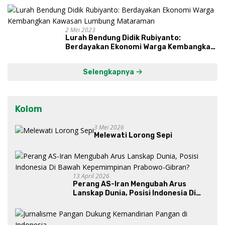
dan Syukuri Hasil
2 Mei 2023
Lurah Bendung Didik Rubiyanto:
Berdayakan Ekonomi Warga Kembangkan
Kawasan Lumbung Mataraman
Selengkapnya
Kolom
3 Mei 2026
Melewati Lorong Sepi
13 April 2026
Perang AS-Iran Mengubah Arus
Lanskap Dunia, Posisi Indonesia Di
Bawah Kepemimpinan Prabowo-
Gibran?