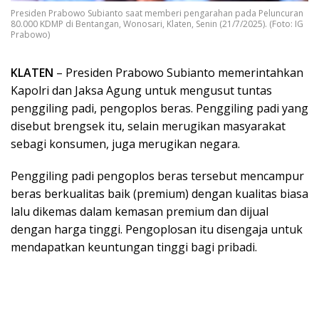
Presiden Prabowo Subianto saat memberi pengarahan pada Peluncuran
80.000 KDMP di Bentangan, Wonosari, Klaten, Senin (21/7/2025). (Foto: IG
Prabowo)
KLATEN
– Presiden Prabowo Subianto memerintahkan
Kapolri dan Jaksa Agung untuk mengusut tuntas
penggiling padi, pengoplos beras. Penggiling padi yang
disebut brengsek itu, selain merugikan masyarakat
sebagi konsumen, juga merugikan negara.
Penggiling padi pengoplos beras tersebut mencampur
beras berkualitas baik (premium) dengan kualitas biasa
lalu dikemas dalam kemasan premium dan dijual
dengan harga tinggi. Pengoplosan itu disengaja untuk
mendapatkan keuntungan tinggi bagi pribadi.