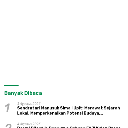
Banyak Dibaca
3 Agustus 2026
1
Sendratari Manusuk Sima I Upit: Merawat Sejarah
Lokal, Memperkenalkan Potensi Budaya,
Pariwisata, dan Ekologi Klaten
4 Agustus 2026