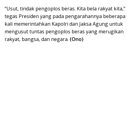
“Usut, tindak pengoplos beras. Kita bela rakyat kita,”
tegas Presiden yang pada pengarahannya beberapa
kali memerintahkan Kapolri dan Jaksa Agung untuk
mengusut tuntas pengoplos beras yang merugikan
rakyat, bangsa, dan negara.
(Ono)