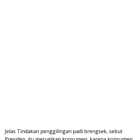
Jelas Tindakan penggilingan padi brengsek, sebut
Presiden, itu merugikan konsumen, karena konsumen