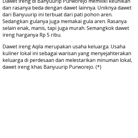
Dawet ireng di Banyuurip Purworejo memiliki keunikan
dan rasanya beda dengan dawet lainnya. Uniknya dawet
dari Banyuurip ini terbuat dari pati pohon aren.
Sedangkan gulanya juga memakai gula aren. Rasanya
selain enak, manis, tapi juga murah. Semangkok dawet
ireng harganya Rp 5 ribu.
Dawet ireng Aqila merupakan usaha keluarga. Usaha
kuliner lokal ini sebagai warisan yang menyejahterakan
keluarga di perdesaan dan melestarikan minuman lokal,
dawet ireng khas Banyuurip Purworejo. (*)