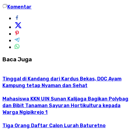
Komentar
Baca Juga
Tinggal di Kandang dari Kardus Bekas, DOC Ayam
Kampung tetap Nyaman dan Sehat
Mahasiswa KKN UIN Sunan Kalijaga Bagikan Polybag
dan Bibit Tanaman Sayuran Hortikultura kepada
Warga Ngipikrejo 1
Tiga Orang Daftar Calon Lurah Baturetno