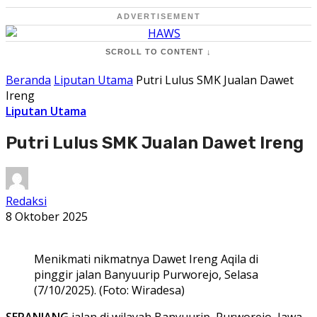
ADVERTISEMENT
SCROLL TO CONTENT ↓
Beranda
Liputan Utama
Putri Lulus SMK Jualan Dawet
Ireng
Liputan Utama
Putri Lulus SMK Jualan Dawet Ireng
Redaksi
8 Oktober 2025
Menikmati nikmatnya Dawet Ireng Aqila di
pinggir jalan Banyuurip Purworejo, Selasa
(7/10/2025). (Foto: Wiradesa)
SEPANJANG
jalan di wilayah Banyuurip, Purworejo, Jawa