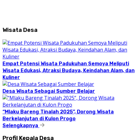
Wisata Desa
Empat Potensi Wisata Padukuhan Semoya Meliputi
Wisata Edukasi, Atraksi Budaya, Keindahan Alam, dan
Kuliner
Desa Wisata Sebagai Sumber Belajar
“Mlaku Bareng Tinalah 2025”, Dorong Wisata
Berkelanjutan di Kulon Progo
Selengkapnya
Profil Kepala Desa