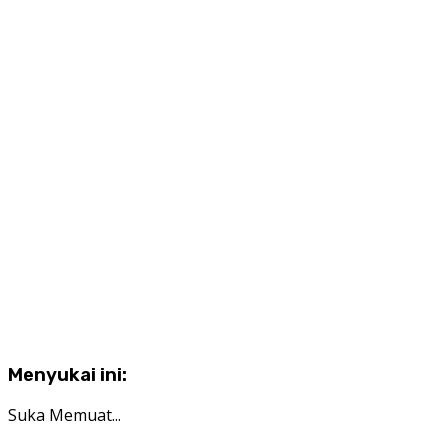
Menyukai ini:
Suka
Memuat...