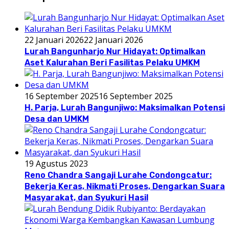
22 Januari 2026
22 Januari 2026
Lurah Bangunharjo Nur Hidayat: Optimalkan
Aset Kalurahan Beri Fasilitas Pelaku UMKM
16 September 2025
16 September 2025
H. Parja, Lurah Bangunjiwo: Maksimalkan Potensi
Desa dan UMKM
19 Agustus 2023
Reno Chandra Sangaji Lurahe Condongcatur:
Bekerja Keras, Nikmati Proses, Dengarkan Suara
Masyarakat, dan Syukuri Hasil