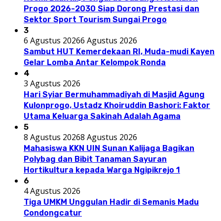
Progo 2026-2030 Siap Dorong Prestasi dan
Sektor Sport Tourism Sungai Progo
3
6 Agustus 2026
6 Agustus 2026
Sambut HUT Kemerdekaan RI, Muda-mudi Kayen
Gelar Lomba Antar Kelompok Ronda
4
3 Agustus 2026
Hari Syiar Bermuhammadiyah di Masjid Agung
Kulonprogo, Ustadz Khoiruddin Bashori: Faktor
Utama Keluarga Sakinah Adalah Agama
5
8 Agustus 2026
8 Agustus 2026
Mahasiswa KKN UIN Sunan Kalijaga Bagikan
Polybag dan Bibit Tanaman Sayuran
Hortikultura kepada Warga Ngipikrejo 1
6
4 Agustus 2026
Tiga UMKM Unggulan Hadir di Semanis Madu
Condongcatur