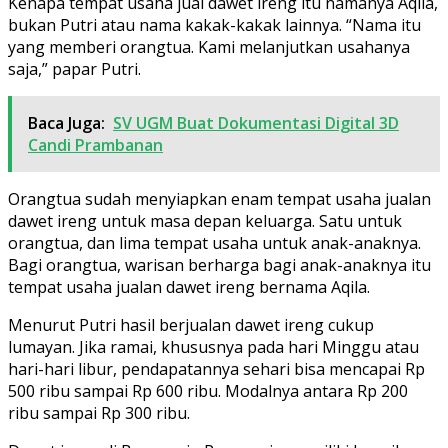
Kenapa tempat usaha jual dawet ireng itu namanya Aqila,
bukan Putri atau nama kakak-kakak lainnya. “Nama itu
yang memberi orangtua. Kami melanjutkan usahanya
saja,” papar Putri.
Baca Juga:
SV UGM Buat Dokumentasi Digital 3D
Candi Prambanan
Orangtua sudah menyiapkan enam tempat usaha jualan
dawet ireng untuk masa depan keluarga. Satu untuk
orangtua, dan lima tempat usaha untuk anak-anaknya.
Bagi orangtua, warisan berharga bagi anak-anaknya itu
tempat usaha jualan dawet ireng bernama Aqila.
Menurut Putri hasil berjualan dawet ireng cukup
lumayan. Jika ramai, khususnya pada hari Minggu atau
hari-hari libur, pendapatannya sehari bisa mencapai Rp
500 ribu sampai Rp 600 ribu. Modalnya antara Rp 200
ribu sampai Rp 300 ribu.