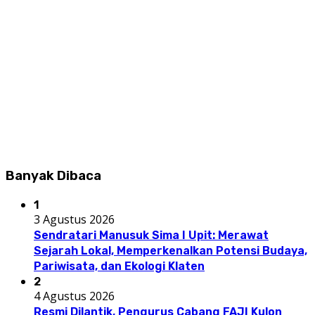
Banyak Dibaca
1
3 Agustus 2026
Sendratari Manusuk Sima I Upit: Merawat
Sejarah Lokal, Memperkenalkan Potensi Budaya,
Pariwisata, dan Ekologi Klaten
2
4 Agustus 2026
Resmi Dilantik, Pengurus Cabang FAJI Kulon