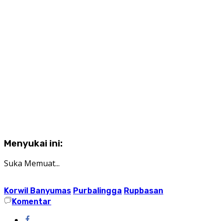
Menyukai ini:
Suka
Memuat...
Korwil Banyumas
Purbalingga
Rupbasan
Komentar