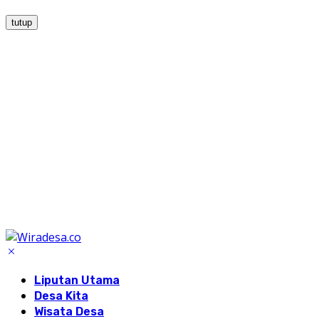
tutup
Liputan Utama
Desa Kita
Wisata Desa