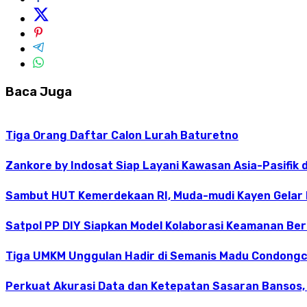
Baca Juga
Tiga Orang Daftar Calon Lurah Baturetno
Zankore by Indosat Siap Layani Kawasan Asia-Pasifik 
Sambut HUT Kemerdekaan RI, Muda-mudi Kayen Gelar
Satpol PP DIY Siapkan Model Kolaborasi Keamanan Be
Tiga UMKM Unggulan Hadir di Semanis Madu Condong
Perkuat Akurasi Data dan Ketepatan Sasaran Bansos,