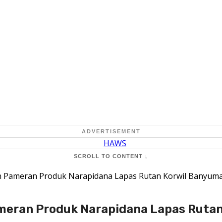
ADVERTISEMENT
SCROLL TO CONTENT ↓
 Pameran Produk Narapidana Lapas Rutan Korwil Banyum
meran Produk Narapidana Lapas Ruta