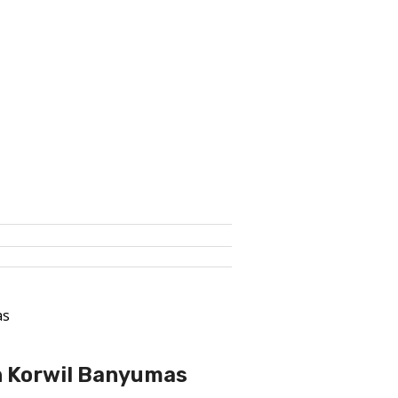
as
n Korwil Banyumas