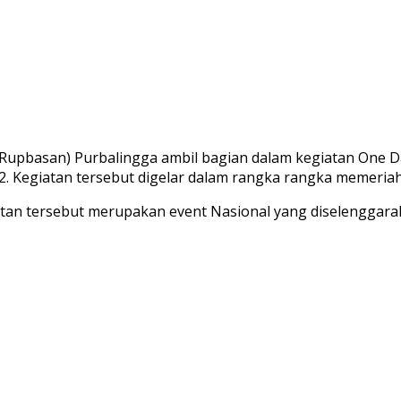
pbasan) Purbalingga ambil bagian dalam kegiatan One Day 
022. Kegiatan tersebut digelar dalam rangka rangka memeri
tan tersebut merupakan event Nasional yang diselenggara