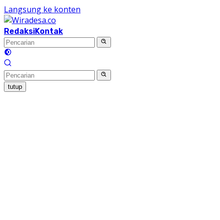
Langsung ke konten
Redaksi
Kontak
tutup