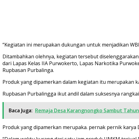
“Kegiatan ini merupakan dukungan untuk menjadikan WBP 
Ditambahkan olehnya, kegiatan tersebut diselenggarakan
dari Lapas Kelas IIA Purwokerto, Lapas Narkotika Purwo
Rupbasan Purbalinga.
Produk yang dipamerkan dalam kegiatan itu merupakan k
Rupbasan Purbalingga ikut andil dalam suksesnya rangk
Baca Juga:
Remaja Desa Karangnongko Sambut Tahun 
Produk yang dipamerkan merupaka. pernak pernik karya D
“Dalam waktu kurang dari satu jam produk UMKM terjual P