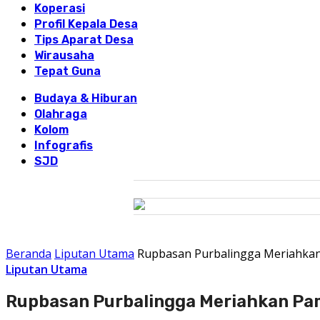
Koperasi
Profil Kepala Desa
Tips Aparat Desa
Wirausaha
Tepat Guna
Budaya & Hiburan
Olahraga
Kolom
Infografis
SJD
Beranda
Liputan Utama
Rupbasan Purbalingga Meriahkan
Liputan Utama
Rupbasan Purbalingga Meriahkan Pa