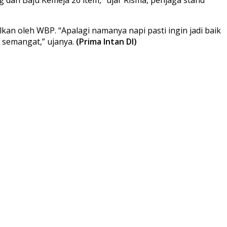
n oleh WBP. “Apalagi namanya napi pasti ingin jadi baik
) semangat,” ujanya.
(Prima Intan DI)