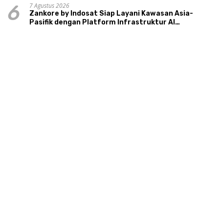
7 Agustus 2026
6
Zankore by Indosat Siap Layani Kawasan Asia-
Pasifik dengan Platform Infrastruktur AI
Terintegerasi