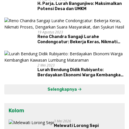
H. Parja, Lurah Bangunjiwo: Maksimalkan
Potensi Desa dan UMKM
19 Agustus 2023
Reno Chandra Sangaji Lurahe
Condongcatur: Bekerja Keras, Nikmati
Proses, Dengarkan Suara Masyarakat,
dan Syukuri Hasil
2 Mei 2023
Lurah Bendung Didik Rubiyanto:
Berdayakan Ekonomi Warga Kembangkan
Kawasan Lumbung Mataraman
Selengkapnya
Kolom
3 Mei 2026
Melewati Lorong Sepi