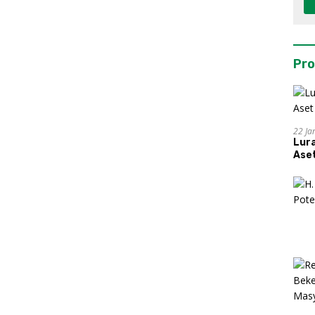
Pro
22 Ja
Lur
Aset