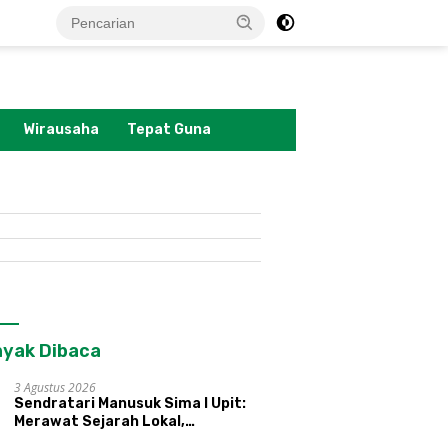
tutup
Wirausaha
Tepat Guna
yak Dibaca
3 Agustus 2026
Sendratari Manusuk Sima I Upit:
Merawat Sejarah Lokal,
Memperkenalkan Potensi Budaya,