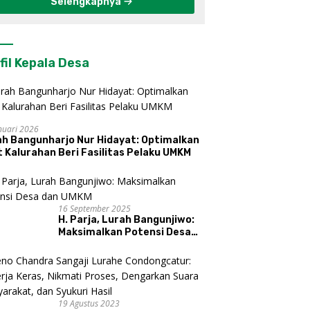
Selengkapnya
fil Kepala Desa
nuari 2026
ah Bangunharjo Nur Hidayat: Optimalkan
 Kalurahan Beri Fasilitas Pelaku UMKM
16 September 2025
H. Parja, Lurah Bangunjiwo:
Maksimalkan Potensi Desa
dan UMKM
19 Agustus 2023