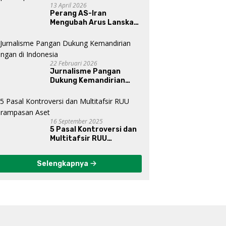
13 April 2026
Perang AS-Iran
Mengubah Arus Lanskap
Dunia, Posisi Indonesia Di
Bawah Kepemimpinan
Prabowo-Gibran?
22 Februari 2026
Jurnalisme Pangan
Dukung Kemandirian
Pangan di Indonesia
16 September 2025
5 Pasal Kontroversi dan
Multitafsir RUU
Perampasan Aset
Selengkapnya