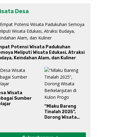
isata Desa
mpat Potensi Wisata Padukuhan
moya Meliputi Wisata Edukasi, Atraksi
daya, Keindahan Alam, dan Kuliner
esa Wisata
ebagai Sumber
lajar
“Mlaku Bareng
Tinalah 2025”,
Dorong Wisata
Berkelanjutan di
Kulon Progo