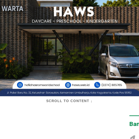
SCROLL TO CONTENT ↓
Ban