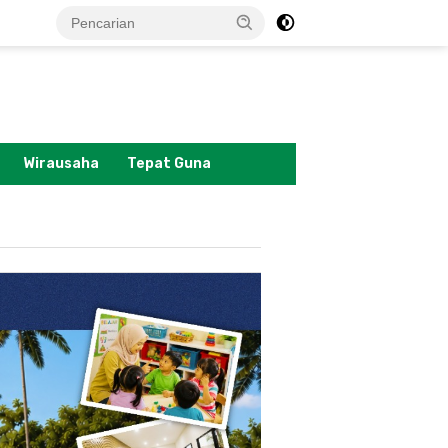
tutup
Wirausaha
Tepat Guna