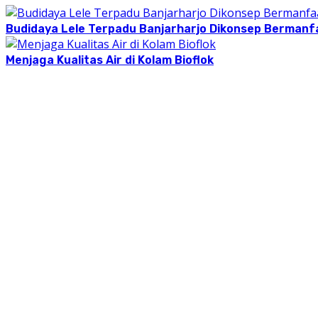
Budidaya Lele Terpadu Banjarharjo Dikonsep Bermanf
Menjaga Kualitas Air di Kolam Bioflok