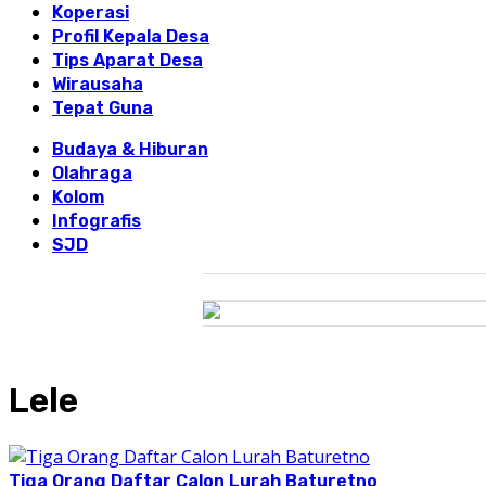
Koperasi
Profil Kepala Desa
Tips Aparat Desa
Wirausaha
Tepat Guna
Budaya & Hiburan
Olahraga
Kolom
Infografis
SJD
Lele
Tiga Orang Daftar Calon Lurah Baturetno