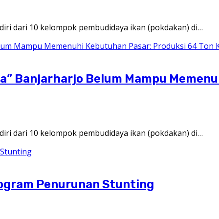
diri dari 10 kelompok pembudidaya ikan (pokdakan) di…
tra” Banjarharjo Belum Mampu Memenuh
diri dari 10 kelompok pembudidaya ikan (pokdakan) di…
rogram Penurunan Stunting