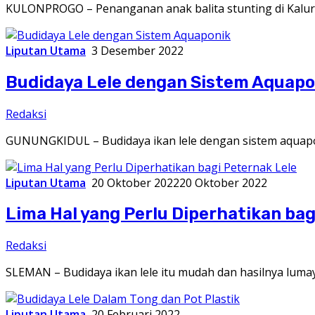
KULONPROGO – Penanganan anak balita stunting di Kalura
Liputan Utama
3 Desember 2022
Budidaya Lele dengan Sistem Aquapo
Redaksi
GUNUNGKIDUL – Budidaya ikan lele dengan sistem aquapo
Liputan Utama
20 Oktober 2022
20 Oktober 2022
Lima Hal yang Perlu Diperhatikan bag
Redaksi
SLEMAN – Budidaya ikan lele itu mudah dan hasilnya luma
Liputan Utama
20 Februari 2022