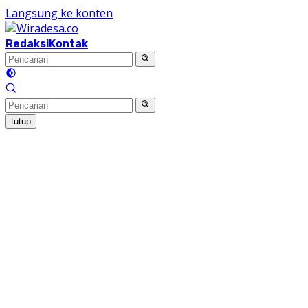
Langsung ke konten
Redaksi
Kontak
tutup