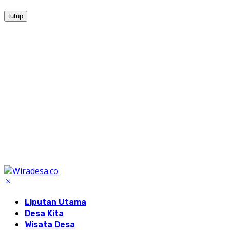
tutup
Liputan Utama
Desa Kita
Wisata Desa