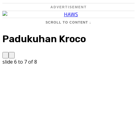
ADVERTISEMENT
SCROLL TO CONTENT ↓
Padukuhan Kroco
slide
6 to 7
of 8