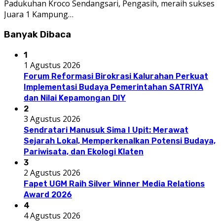
Padukuhan Kroco Sendangsari, Pengasih, meraih sukses
Juara 1 Kampung…
Banyak Dibaca
1
1 Agustus 2026
Forum Reformasi Birokrasi Kalurahan Perkuat
Implementasi Budaya Pemerintahan SATRIYA
dan Nilai Kepamongan DIY
2
3 Agustus 2026
Sendratari Manusuk Sima I Upit: Merawat
Sejarah Lokal, Memperkenalkan Potensi Budaya,
Pariwisata, dan Ekologi Klaten
3
2 Agustus 2026
Fapet UGM Raih Silver Winner Media Relations
Award 2026
4
4 Agustus 2026