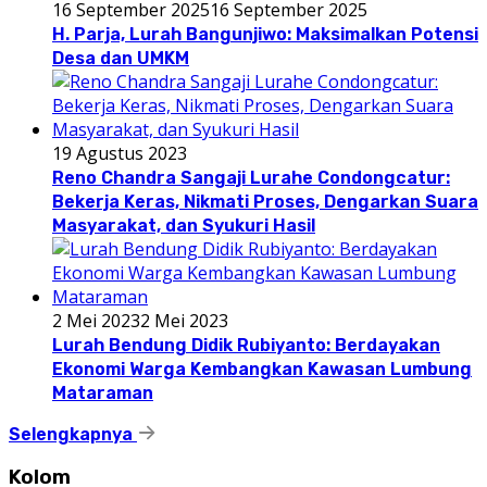
16 September 2025
16 September 2025
H. Parja, Lurah Bangunjiwo: Maksimalkan Potensi
Desa dan UMKM
19 Agustus 2023
Reno Chandra Sangaji Lurahe Condongcatur:
Bekerja Keras, Nikmati Proses, Dengarkan Suara
Masyarakat, dan Syukuri Hasil
2 Mei 2023
2 Mei 2023
Lurah Bendung Didik Rubiyanto: Berdayakan
Ekonomi Warga Kembangkan Kawasan Lumbung
Mataraman
Selengkapnya
Kolom