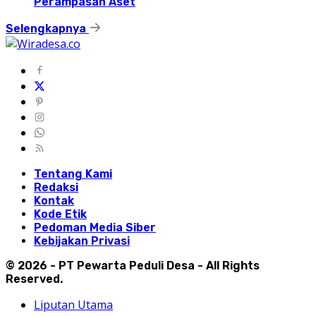
Perampasan Aset
Selengkapnya
Tentang Kami
Redaksi
Kontak
Kode Etik
Pedoman Media Siber
Kebijakan Privasi
© 2026 - PT Pewarta Peduli Desa - All Rights
Reserved.
Liputan Utama