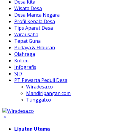
Desa Kita
Wisata Desa
Desa Manca Negara
Profil Kepala Desa
Tips Aparat Desa
Wirausaha
Tepat Guna
Budaya & Hiburan
Olahraga
Kolom
Infografis
SJD
PT Pewarta Peduli Desa
Wiradesa.co
Mandiripangan.com
Tunggal.co
Liputan Utama