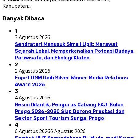
Kabupaten…
Banyak Dibaca
1
3 Agustus 2026
Sendratari Manusuk Sima I Upit: Merawat
Sejarah Lokal, Memperkenalkan Potensi Budaya,
Pariwisata, dan Ekologi Klaten
2
2 Agustus 2026
Fapet UGM Raih Silver Winner Media Relations
Award 2026
3
4 Agustus 2026
Resmi Dilantik, Pengurus Cabang FAJI Kulon
Progo 2026-2030 Siap Dorong Prestasi dan
Sektor Sport Tourism Sungai Progo
4
6 Agustus 2026
6 Agustus 2026