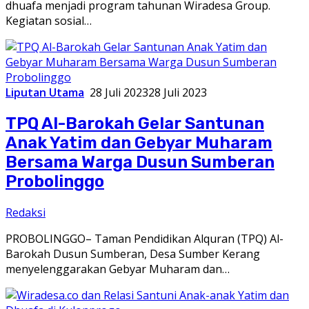
dhuafa menjadi program tahunan Wiradesa Group.
Kegiatan sosial…
Liputan Utama
28 Juli 2023
28 Juli 2023
TPQ Al-Barokah Gelar Santunan
Anak Yatim dan Gebyar Muharam
Bersama Warga Dusun Sumberan
Probolinggo
Redaksi
PROBOLINGGO– Taman Pendidikan Alquran (TPQ) Al-
Barokah Dusun Sumberan, Desa Sumber Kerang
menyelenggarakan Gebyar Muharam dan…