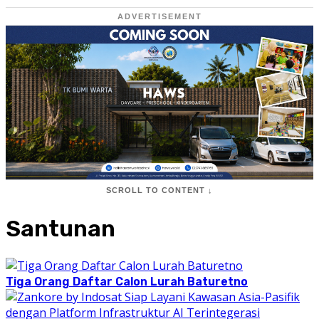
ADVERTISEMENT
SCROLL TO CONTENT ↓
Santunan
Tiga Orang Daftar Calon Lurah Baturetno