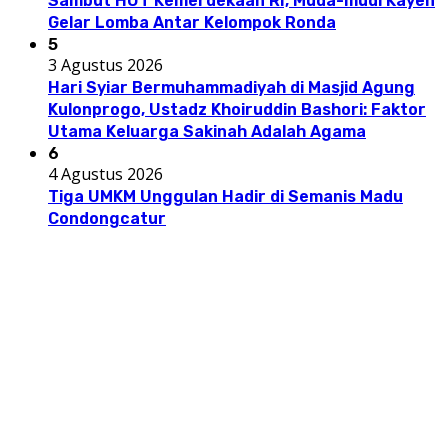
Sambut HUT Kemerdekaan RI, Muda-mudi Kayen
Gelar Lomba Antar Kelompok Ronda
5
3 Agustus 2026
Hari Syiar Bermuhammadiyah di Masjid Agung
Kulonprogo, Ustadz Khoiruddin Bashori: Faktor
Utama Keluarga Sakinah Adalah Agama
6
4 Agustus 2026
Tiga UMKM Unggulan Hadir di Semanis Madu
Condongcatur