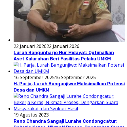
22 Januari 2026
22 Januari 2026
Lurah Bangunharjo Nur Hidayat: Optimalkan
Aset Kalurahan Beri Fasilitas Pelaku UMKM
16 September 2025
16 September 2025
H. Parja, Lurah Bangunjiwo: Maksimalkan Potensi
Desa dan UMKM
19 Agustus 2023
Reno Chandra Sangaji Lurahe Condongcatur: