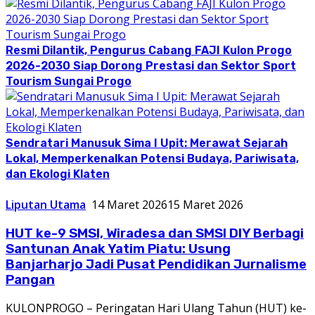
Resmi Dilantik, Pengurus Cabang FAJI Kulon Progo
2026-2030 Siap Dorong Prestasi dan Sektor Sport
Tourism Sungai Progo
Sendratari Manusuk Sima I Upit: Merawat Sejarah
Lokal, Memperkenalkan Potensi Budaya, Pariwisata,
dan Ekologi Klaten
Liputan Utama
14 Maret 2026
15 Maret 2026
HUT ke-9 SMSI, Wiradesa dan SMSI DIY Berbagi
Santunan Anak Yatim Piatu: Usung
Banjarharjo Jadi Pusat Pendidikan Jurnalisme
Pangan
KULONPROGO – Peringatan Hari Ulang Tahun (HUT) ke-