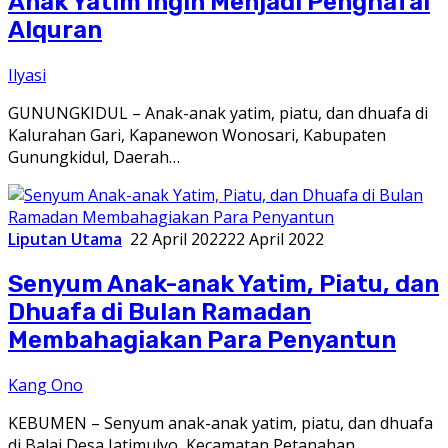
Anak Yatim Ingin Menjadi Penghafal
Alquran
Ilyasi
GUNUNGKIDUL – Anak-anak yatim, piatu, dan dhuafa di
Kalurahan Gari, Kapanewon Wonosari, Kabupaten
Gunungkidul, Daerah…
Liputan Utama
22 April 2022
22 April 2022
Senyum Anak-anak Yatim, Piatu, dan
Dhuafa di Bulan Ramadan
Membahagiakan Para Penyantun
Kang Ono
KEBUMEN – Senyum anak-anak yatim, piatu, dan dhuafa
di Balai Desa Jatimulyo, Kecamatan Petanahan,