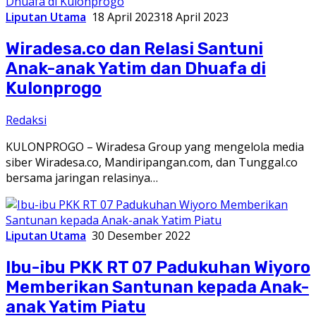
Liputan Utama
18 April 2023
18 April 2023
Wiradesa.co dan Relasi Santuni
Anak-anak Yatim dan Dhuafa di
Kulonprogo
Redaksi
KULONPROGO – Wiradesa Group yang mengelola media
siber Wiradesa.co, Mandiripangan.com, dan Tunggal.co
bersama jaringan relasinya…
Liputan Utama
30 Desember 2022
Ibu-ibu PKK RT 07 Padukuhan Wiyoro
Memberikan Santunan kepada Anak-
anak Yatim Piatu