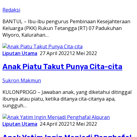
Redaksi
BANTUL – Ibu-ibu pengurus Pembinaan Kesejahteraan
Keluarga (PKK) Rukun Tetangga (RT) 07 Padukuhan
Wiyoro, Kalurahan…
Liputan Utama
27 April 2022
12 Mei 2022
Anak Piatu Takut Punya Cita-cita
Sukron Makmun
KULONPROGO – Jawaban anak, yang diketahui ditinggal
ibunya atau piatu, ketika ditanya cita-citanya apa,
sungguh…
Liputan Utama
24 April 2022
12 Mei 2022