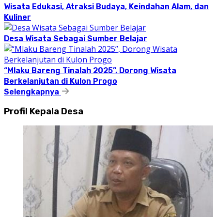
Wisata Edukasi, Atraksi Budaya, Keindahan Alam, dan
Kuliner
Desa Wisata Sebagai Sumber Belajar
“Mlaku Bareng Tinalah 2025”, Dorong Wisata
Berkelanjutan di Kulon Progo
Selengkapnya
Profil Kepala Desa