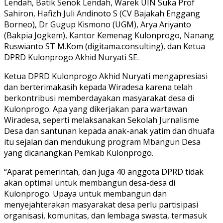
Lendah, Batik Senok Lendah, Warek UIN Suka Prof
Sahiron, Hafizh Juli Andinoto S (CV Bajakah Enggang
Borneo), Dr Gugup Kismono (UGM), Arya Ariyanto
(Bakpia Jogkem), Kantor Kemenag Kulonprogo, Nanang
Ruswianto ST M.Kom (digitama.consulting), dan Ketua
DPRD Kulonprogo Akhid Nuryati SE.
Ketua DPRD Kulonprogo Akhid Nuryati mengapresiasi
dan berterimakasih kepada Wiradesa karena telah
berkontribusi memberdayakan masyarakat desa di
Kulonprogo. Apa yang dikerjakan para wartawan
Wiradesa, seperti melaksanakan Sekolah Jurnalisme
Desa dan santunan kepada anak-anak yatim dan dhuafa
itu sejalan dan mendukung program Mbangun Desa
yang dicanangkan Pemkab Kulonprogo.
“Aparat pemerintah, dan juga 40 anggota DPRD tidak
akan optimal untuk membangun desa-desa di
Kulonprogo. Upaya untuk membangun dan
menyejahterakan masyarakat desa perlu partisipasi
organisasi, komunitas, dan lembaga swasta, termasuk