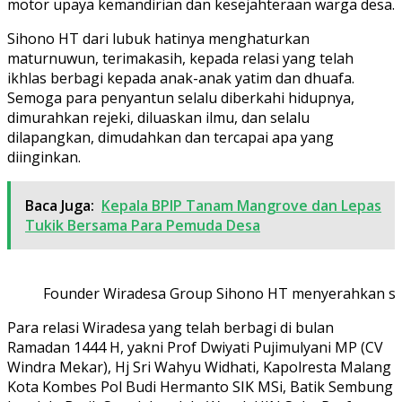
motor upaya kemandirian dan kesejahteraan warga desa.
Sihono HT dari lubuk hatinya menghaturkan
maturnuwun, terimakasih, kepada relasi yang telah
ikhlas berbagi kepada anak-anak yatim dan dhuafa.
Semoga para penyantun selalu diberkahi hidupnya,
dimurahkan rejeki, diluaskan ilmu, dan selalu
dilapangkan, dimudahkan dan tercapai apa yang
diinginkan.
Baca Juga:
Kepala BPIP Tanam Mangrove dan Lepas
Tukik Bersama Para Pemuda Desa
Founder Wiradesa Group Sihono HT menyerahkan sant
Para relasi Wiradesa yang telah berbagi di bulan
Ramadan 1444 H, yakni Prof Dwiyati Pujimulyani MP (CV
Windra Mekar), Hj Sri Wahyu Widhati, Kapolresta Malang
Kota Kombes Pol Budi Hermanto SIK MSi, Batik Sembung