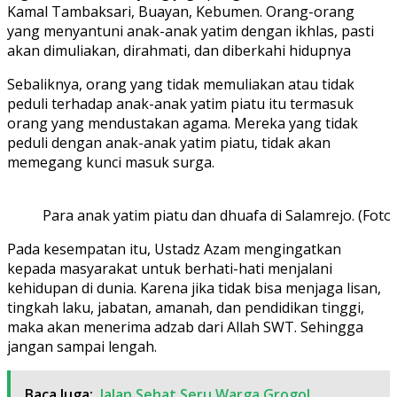
Kamal Tambaksari, Buayan, Kebumen. Orang-orang
yang menyantuni anak-anak yatim dengan ikhlas, pasti
akan dimuliakan, dirahmati, dan diberkahi hidupnya
Sebaliknya, orang yang tidak memuliakan atau tidak
peduli terhadap anak-anak yatim piatu itu termasuk
orang yang mendustakan agama. Mereka yang tidak
peduli dengan anak-anak yatim piatu, tidak akan
memegang kunci masuk surga.
Para anak yatim piatu dan dhuafa di Salamrejo. (Foto
Pada kesempatan itu, Ustadz Azam mengingatkan
kepada masyarakat untuk berhati-hati menjalani
kehidupan di dunia. Karena jika tidak bisa menjaga lisan,
tingkah laku, jabatan, amanah, dan pendidikan tinggi,
maka akan menerima adzab dari Allah SWT. Sehingga
jangan sampai lengah.
Baca Juga:
Jalan Sehat Seru Warga Grogol,