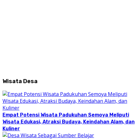
Wisata Desa
Empat Potensi Wisata Padukuhan Semoya Meliputi
Wisata Edukasi, Atraksi Budaya, Keindahan Alam, dan
Kuliner