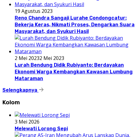
19 Agustus 2023
Reno Chandra Sangaji Lurahe Condongcatur:
Bekerja Keras, Nikmati Proses, Dengarkan Suara
Masyarakat, dan Syukuri Hasil
2 Mei 2023
2 Mei 2023
Lurah Bendung Didik Rubiyanto: Berdayakan
Ekonomi Warga Kembangkan Kawasan Lumbung
Mataraman
Selengkapnya
Kolom
3 Mei 2026
Melewati Lorong Sepi