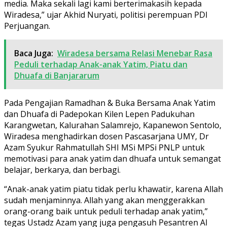
media. Maka sekali lagi kami berterimakasih kepada
Wiradesa,” ujar Akhid Nuryati, politisi perempuan PDI
Perjuangan.
Baca Juga:
Wiradesa bersama Relasi Menebar Rasa
Peduli terhadap Anak-anak Yatim, Piatu dan
Dhuafa di Banjararum
Pada Pengajian Ramadhan & Buka Bersama Anak Yatim
dan Dhuafa di Padepokan Kilen Lepen Padukuhan
Karangwetan, Kalurahan Salamrejo, Kapanewon Sentolo,
Wiradesa menghadirkan dosen Pascasarjana UMY, Dr
Azam Syukur Rahmatullah SHI MSi MPSi PNLP untuk
memotivasi para anak yatim dan dhuafa untuk semangat
belajar, berkarya, dan berbagi.
“Anak-anak yatim piatu tidak perlu khawatir, karena Allah
sudah menjaminnya. Allah yang akan menggerakkan
orang-orang baik untuk peduli terhadap anak yatim,”
tegas Ustadz Azam yang juga pengasuh Pesantren Al