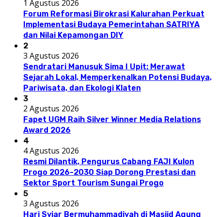
1 Agustus 2026
Forum Reformasi Birokrasi Kalurahan Perkuat
Implementasi Budaya Pemerintahan SATRIYA
dan Nilai Kepamongan DIY
2
3 Agustus 2026
Sendratari Manusuk Sima I Upit: Merawat
Sejarah Lokal, Memperkenalkan Potensi Budaya,
Pariwisata, dan Ekologi Klaten
3
2 Agustus 2026
Fapet UGM Raih Silver Winner Media Relations
Award 2026
4
4 Agustus 2026
Resmi Dilantik, Pengurus Cabang FAJI Kulon
Progo 2026-2030 Siap Dorong Prestasi dan
Sektor Sport Tourism Sungai Progo
5
3 Agustus 2026
Hari Syiar Bermuhammadiyah di Masjid Agung