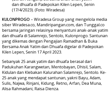
dan dhuafa di Padepokan Kilen Lepen, Senin
(17/4/2023). (Foto: Wiradesa)
KULONPROGO
– Wiradesa Group yang mengelola media
siber Wiradesa.co, Mandiripangan.com, dan Tunggal.co
bersama jaringan relasinya menyantuni anak-anak yatim
dan dhuafa di Salamrejo, Sentolo, Kulonprogo. Santunan
yang dikemas dengan Pengajian Ramadhan & Buka
Bersama Anak Yatim dan Dhuafa digelar di Padepokan
Kilen Lepen, Senin 17 April 2023.
Sebanyak 25 anak yatim dan dhuafa berasal dari
Padukuhan Karangwetan, Mentobayan, Dhisil, Salam,
Kidulan dan Klebakan Kalurahan Salamrejo, Sentolo. Ke-
25 anak yang mendapat santunan, yakni Bayu, Adam,
Sulis, Najwa, Rinjani, Kidung, Retno, Arfan, Dea Muna,
Alisa Rahmadani, Raisa Dienza.