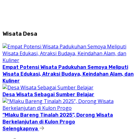
Wisata Desa
Empat Potensi Wisata Padukuhan Semoya Meliputi
Wisata Edukasi, Atraksi Budaya, Keindahan Alam, dan
Kuliner
Desa Wisata Sebagai Sumber Belajar
“Mlaku Bareng Tinalah 2025”, Dorong Wisata
Berkelanjutan di Kulon Progo
Selengkapnya