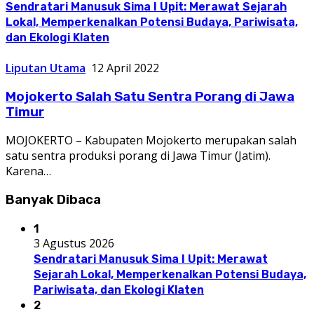
Sendratari Manusuk Sima I Upit: Merawat Sejarah
Lokal, Memperkenalkan Potensi Budaya, Pariwisata,
dan Ekologi Klaten
Liputan Utama
12 April 2022
Mojokerto Salah Satu Sentra Porang di Jawa
Timur
MOJOKERTO – Kabupaten Mojokerto merupakan salah
satu sentra produksi porang di Jawa Timur (Jatim).
Karena…
Banyak Dibaca
1
3 Agustus 2026
Sendratari Manusuk Sima I Upit: Merawat
Sejarah Lokal, Memperkenalkan Potensi Budaya,
Pariwisata, dan Ekologi Klaten
2