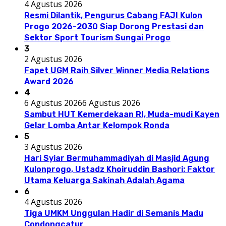
4 Agustus 2026
Resmi Dilantik, Pengurus Cabang FAJI Kulon
Progo 2026-2030 Siap Dorong Prestasi dan
Sektor Sport Tourism Sungai Progo
3
2 Agustus 2026
Fapet UGM Raih Silver Winner Media Relations
Award 2026
4
6 Agustus 2026
6 Agustus 2026
Sambut HUT Kemerdekaan RI, Muda-mudi Kayen
Gelar Lomba Antar Kelompok Ronda
5
3 Agustus 2026
Hari Syiar Bermuhammadiyah di Masjid Agung
Kulonprogo, Ustadz Khoiruddin Bashori: Faktor
Utama Keluarga Sakinah Adalah Agama
6
4 Agustus 2026
Tiga UMKM Unggulan Hadir di Semanis Madu
Condongcatur