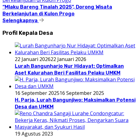
“Mlaku Bareng Tinalah 2025”, Dorong Wisata
Berkelanjutan di Kulon Progo
Selengkapnya
Profil Kepala Desa
22 Januari 2026
22 Januari 2026
Lurah Bangunharjo Nur Hidayat: Optimalkan
Aset Kalurahan Beri Fasilitas Pelaku UMKM
16 September 2025
16 September 2025
H. Parja, Lurah Bangunjiwo: Maksimalkan Potensi
Desa dan UMKM
19 Agustus 2023