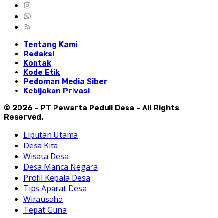
Tentang Kami
Redaksi
Kontak
Kode Etik
Pedoman Media Siber
Kebijakan Privasi
© 2026 - PT Pewarta Peduli Desa - All Rights
Reserved.
Liputan Utama
Desa Kita
Wisata Desa
Desa Manca Negara
Profil Kepala Desa
Tips Aparat Desa
Wirausaha
Tepat Guna