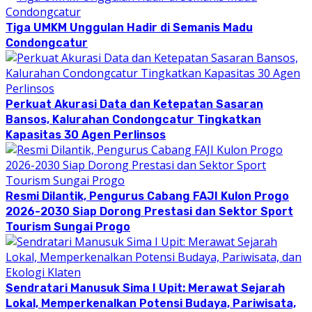
Tiga UMKM Unggulan Hadir di Semanis Madu
Condongcatur
Perkuat Akurasi Data dan Ketepatan Sasaran
Bansos, Kalurahan Condongcatur Tingkatkan
Kapasitas 30 Agen Perlinsos
Resmi Dilantik, Pengurus Cabang FAJI Kulon Progo
2026-2030 Siap Dorong Prestasi dan Sektor Sport
Tourism Sungai Progo
Sendratari Manusuk Sima I Upit: Merawat Sejarah
Lokal, Memperkenalkan Potensi Budaya, Pariwisata,