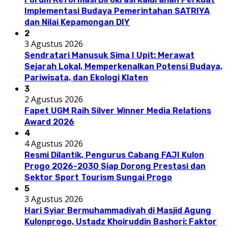
Implementasi Budaya Pemerintahan SATRIYA
dan Nilai Kepamongan DIY
2
3 Agustus 2026
Sendratari Manusuk Sima I Upit: Merawat
Sejarah Lokal, Memperkenalkan Potensi Budaya,
Pariwisata, dan Ekologi Klaten
3
2 Agustus 2026
Fapet UGM Raih Silver Winner Media Relations
Award 2026
4
4 Agustus 2026
Resmi Dilantik, Pengurus Cabang FAJI Kulon
Progo 2026-2030 Siap Dorong Prestasi dan
Sektor Sport Tourism Sungai Progo
5
3 Agustus 2026
Hari Syiar Bermuhammadiyah di Masjid Agung
Kulonprogo, Ustadz Khoiruddin Bashori: Faktor