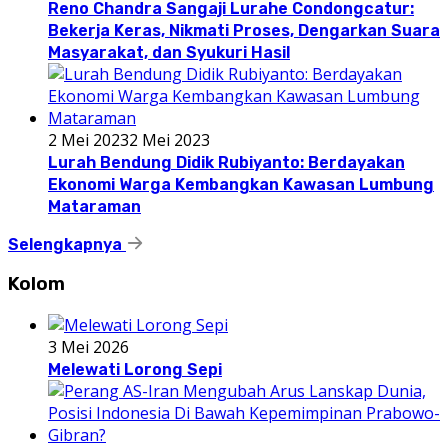
Reno Chandra Sangaji Lurahe Condongcatur:
Bekerja Keras, Nikmati Proses, Dengarkan Suara
Masyarakat, dan Syukuri Hasil
2 Mei 2023
2 Mei 2023
Lurah Bendung Didik Rubiyanto: Berdayakan
Ekonomi Warga Kembangkan Kawasan Lumbung
Mataraman
Selengkapnya
Kolom
3 Mei 2026
Melewati Lorong Sepi