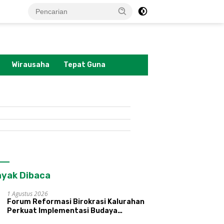
tutup
Wirausaha
Tepat Guna
yak Dibaca
1 Agustus 2026
Forum Reformasi Birokrasi Kalurahan
Perkuat Implementasi Budaya
Pemerintahan SATRIYA dan Nilai